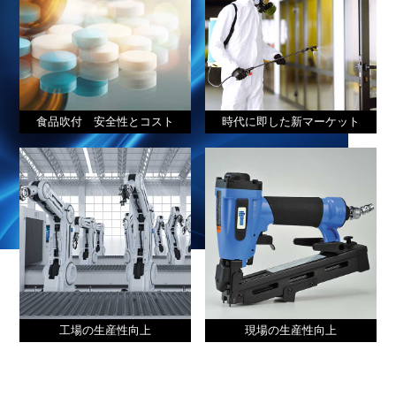
食品吹付 安全性とコスト
時代に即した新マーケット
工場の生産性向上
現場の生産性向上