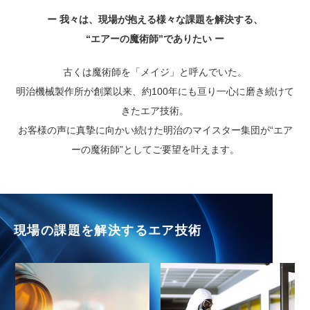
ー 我々は、現場が抱える様々な課題を解決する、
“エアーの魔術師”でありたい ー
古くは魔術師を「メイジ」と呼んでいた。
明治機械製作所が創業以来、約100年にも亘り一心に磨き続けて
きたエア技術。
お客様の声に真摯に向かい続けた明治のマイスター集団が
“エア
ーの魔術師”としてご要望を叶えます。
現場の課題を解決するエア技術