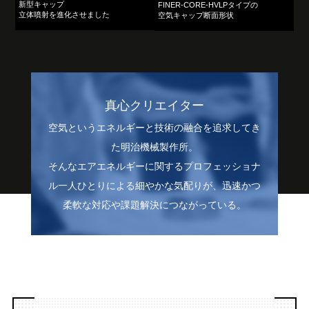
新型キャップ
FINER-CORE-HVLPタイプの
立体噴射を進化させました
空気キャップ断面形状
真心クリエイター
空気というエネルギーと技術の融合を追求してき
た明治機械製作所。
そんなエアエネルギーに関するプロフェッショナ
ル一人ひとりによる細やかな気配りが、
迅速かつ
柔軟な対応や課題解決につながっている。