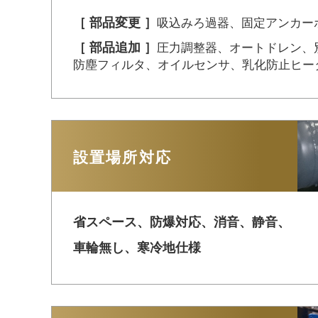
［ 部品変更 ］
吸込みろ過器、
固定アンカー
［ 部品追加 ］
圧力調整器、オートドレン、
防塵フィルタ、
オイルセンサ、乳化防止ヒー
設置場所対応
省スペース、防爆対応、消音、
静音、
車輪無し、寒冷地仕様