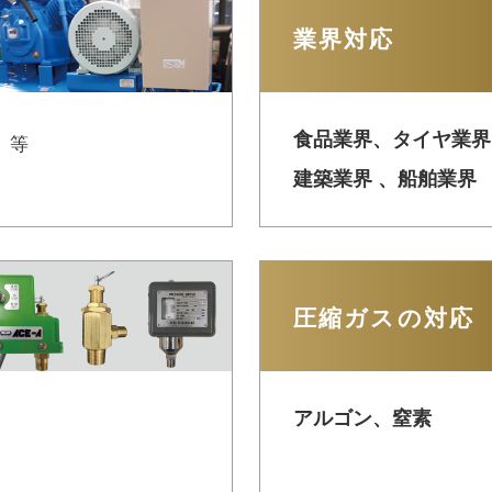
業界対応
食品業界、タイヤ業界
V 等
建築業界 、船舶業界
圧縮ガスの対応
アルゴン、窒素