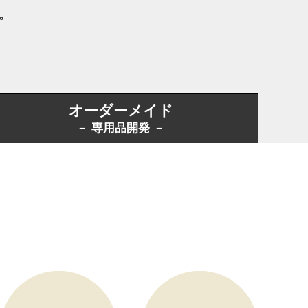
績。
。
オーダーメイド
－ 専用品開発 －