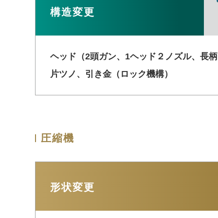
構造変更
ヘッド（2頭ガン、1ヘッド２ノズル、長
片ツノ、引き金（ロック機構）
圧縮機
形状変更