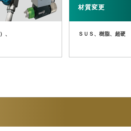
材質変更
柄）、
ＳＵＳ、樹脂、超硬