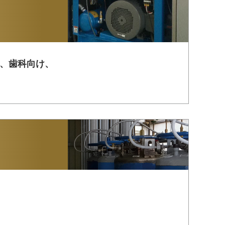
、歯科向け、