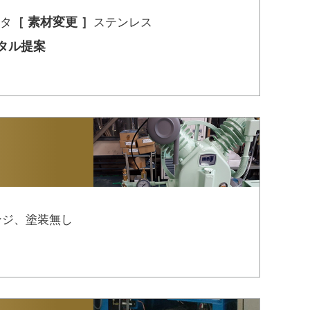
［ 素材変更 ］
タ
ステンレス
タル提案
ンジ、塗装無し