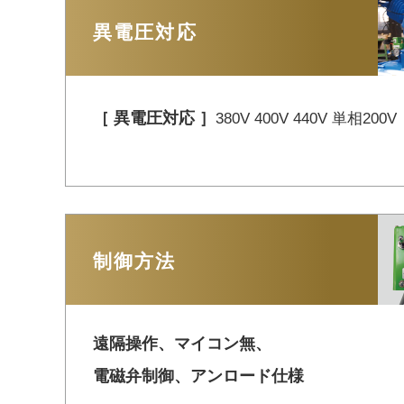
異電圧対応
［ 異電圧対応 ］
380V 400V 440V 単相200
制御方法
遠隔操作、マイコン無、
電磁弁制御、
アンロード仕様