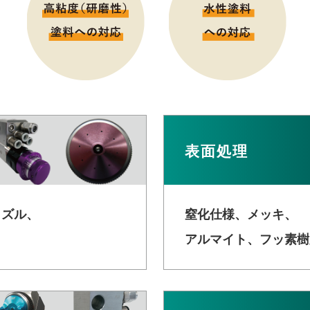
表面処理
ノズル、
窒化仕様、メッキ、
アルマイト、
フッ素樹