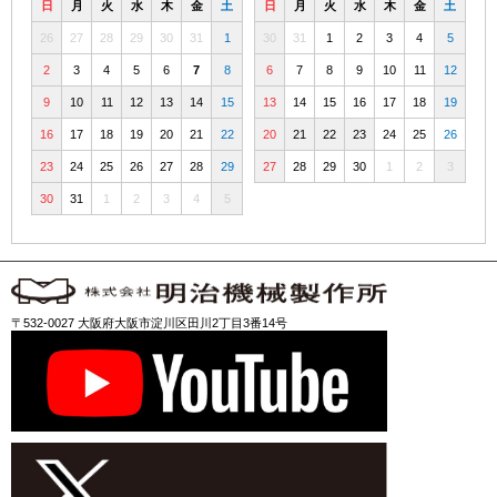
日
月
火
水
木
金
土
日
月
火
水
木
金
土
26
27
28
29
30
31
1
30
31
1
2
3
4
5
2
3
4
5
6
7
8
6
7
8
9
10
11
12
9
10
11
12
13
14
15
13
14
15
16
17
18
19
16
17
18
19
20
21
22
20
21
22
23
24
25
26
23
24
25
26
27
28
29
27
28
29
30
1
2
3
30
31
1
2
3
4
5
〒532-0027 大阪府大阪市淀川区田川2丁目3番14号