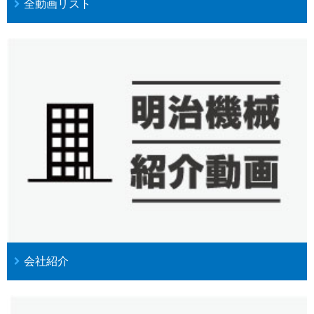
全動画リスト
会社紹介