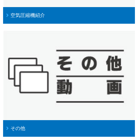
空気圧縮機紹介
その他