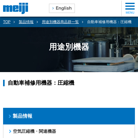
TOP
製品情報
用途別機器商品群一覧
自動車補修用機器：圧縮機
用途別機器
自動車補修用機器：圧縮機
製品情報
空気圧縮機・関連機器