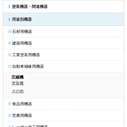
塗装機器・関連機器
用途別機器
石材用機器
建築用機器
工業塗装用機器
自動車補修用機器
圧縮機
塗装機
その他
食品用機器
営農用機器