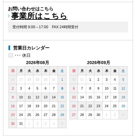
お問い合わせはこちら
事業所はこちら
受付時間 9:00～17:00
FAX 24時間受付
営業日カレンダー
･･･ 休日
2026年08月
2026年09月
日
月
火
水
木
金
土
日
月
火
水
木
金
土
26
27
28
29
30
31
1
30
31
1
2
3
4
5
2
3
4
5
6
7
8
6
7
8
9
10
11
12
9
10
11
12
13
14
15
13
14
15
16
17
18
19
16
17
18
19
20
21
22
20
21
22
23
24
25
26
23
24
25
26
27
28
29
27
28
29
30
1
2
3
30
31
1
2
3
4
5