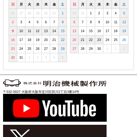
日
月
火
水
木
金
土
日
月
火
水
木
金
土
26
27
28
29
30
31
1
30
31
1
2
3
4
5
2
3
4
5
6
7
8
6
7
8
9
10
11
12
9
10
11
12
13
14
15
13
14
15
16
17
18
19
16
17
18
19
20
21
22
20
21
22
23
24
25
26
23
24
25
26
27
28
29
27
28
29
30
1
2
3
30
31
1
2
3
4
5
〒532-0027 大阪府大阪市淀川区田川2丁目3番14号