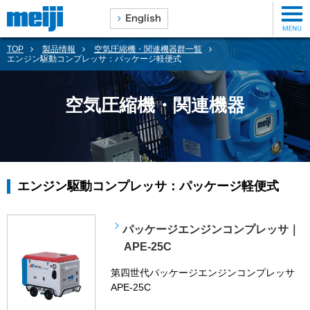
TOP
製品情報
空気圧縮機・関連機器群一覧
エンジン駆動コンプレッサ：パッケージ軽便式
空気圧縮機・関連機器
エンジン駆動コンプレッサ：パッケージ軽便式
パッケージエンジンコンプレッサ｜
APE-25C
第四世代パッケージエンジンコンプレッサ
APE-25C