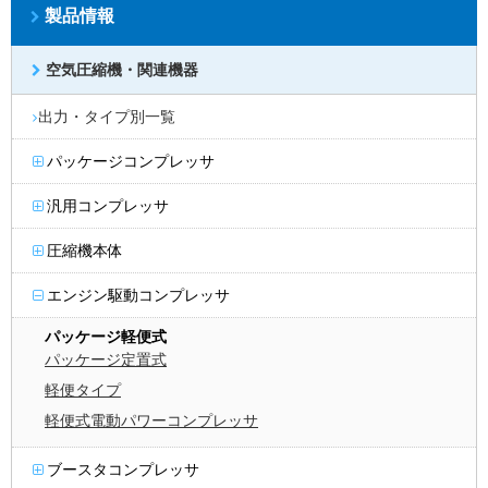
製品情報
空気圧縮機・関連機器
出力・タイプ別一覧
パッケージコンプレッサ
汎用コンプレッサ
圧縮機本体
エンジン駆動コンプレッサ
パッケージ軽便式
パッケージ定置式
軽便タイプ
軽便式電動パワーコンプレッサ
ブースタコンプレッサ