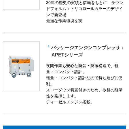
30年の歴史の実績と信頼をもとに、ラウン
ドフォルム＋トリコロールカラーのデザイ
ンで新登場
最適な作業環境を実
パッケージエンジンコンプレッサ：
APETシリーズ
夜間作業も安心な防音・防振構造で、軽
量・コンパクト設計。
軽量・コンパクト設計なので持ち運びに便
利。
スローダウン装置付きのため、抜群の経済
性を発揮します。
ディーゼルエンジン搭載。