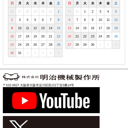
日
月
火
水
木
金
土
日
月
火
水
木
金
土
26
27
28
29
30
31
1
30
31
1
2
3
4
5
2
3
4
5
6
7
8
6
7
8
9
10
11
12
9
10
11
12
13
14
15
13
14
15
16
17
18
19
16
17
18
19
20
21
22
20
21
22
23
24
25
26
23
24
25
26
27
28
29
27
28
29
30
1
2
3
30
31
1
2
3
4
5
〒532-0027 大阪府大阪市淀川区田川2丁目3番14号