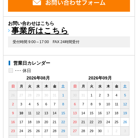
お問い合わせはこちら
事業所はこちら
受付時間 9:00～17:00
FAX 24時間受付
営業日カレンダー
･･･ 休日
2026年08月
2026年09月
日
月
火
水
木
金
土
日
月
火
水
木
金
土
26
27
28
29
30
31
1
30
31
1
2
3
4
5
2
3
4
5
6
7
8
6
7
8
9
10
11
12
9
10
11
12
13
14
15
13
14
15
16
17
18
19
16
17
18
19
20
21
22
20
21
22
23
24
25
26
23
24
25
26
27
28
29
27
28
29
30
1
2
3