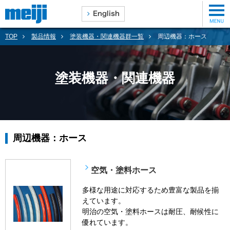
TOP
製品情報
塗装機器・関連機器群一覧
周辺機器：ホース
塗装機器・関連機器
周辺機器：ホース
空気・塗料ホース
多様な用途に対応するため豊富な製品を揃
えています。
明治の空気・塗料ホースは耐圧、耐候性に
優れています。