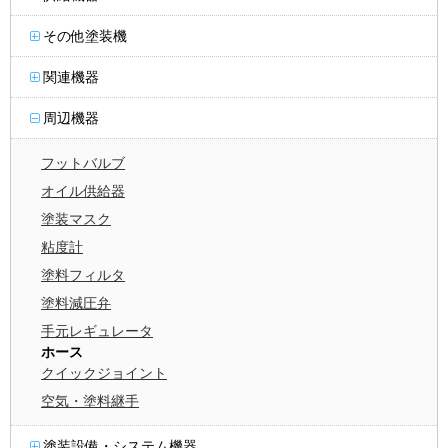
その他塗装機
関連機器
周辺機器
フットバルブ
オイル供給器
塗装マスク
粘度計
塗料フィルタ
塗料減圧弁
手元レギュレータ
ホース
クイックジョイント
空気・塗料継手
塗装設備・システム機器