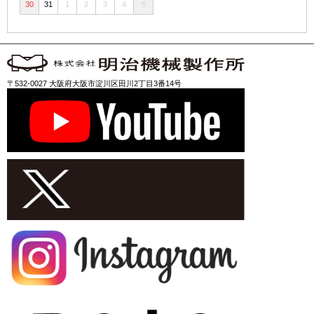
30
31
1
2
3
4
5
〒532-0027 大阪府大阪市淀川区田川2丁目3番14号