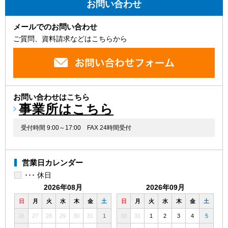
お問い合わせ
メールでのお問い合わせ
ご質問、資料請求などはこちらから
お問い合わせはこちら
事業所はこちら
受付時間 9:00～17:00
FAX 24時間受付
営業日カレンダー
･･･ 休日
2026年08月
2026年09月
日
月
火
水
木
金
土
日
月
火
水
木
金
土
26
27
28
29
30
31
1
30
31
1
2
3
4
5