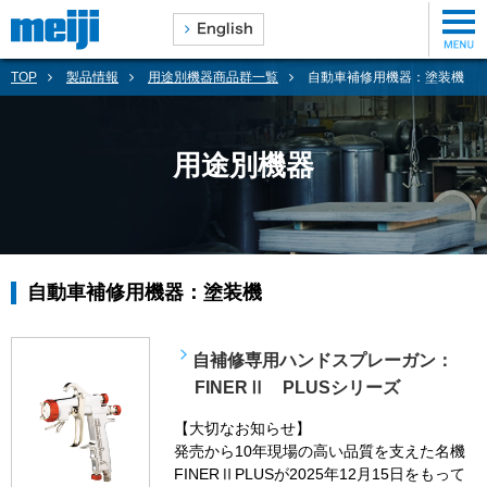
TOP
製品情報
用途別機器商品群一覧
自動車補修用機器：塗装機
用途別機器
自動車補修用機器：塗装機
自補修専用ハンドスプレーガン：
FINERⅡ PLUSシリーズ
【大切なお知らせ】
発売から10年現場の高い品質を支えた名機
FINERⅡPLUSが2025年12月15日をもって