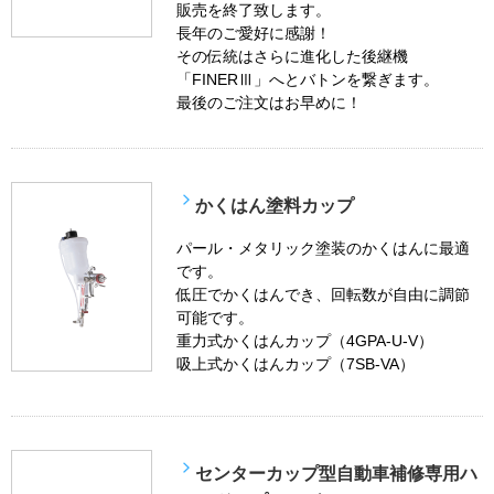
販売を終了致します。
長年のご愛好に感謝！
その伝統はさらに進化した後継機
「FINERⅢ」へとバトンを繋ぎます。
最後のご注文はお早めに！
かくはん塗料カップ
パール・メタリック塗装のかくはんに最適
です。
低圧でかくはんでき、回転数が自由に調節
可能です。
重力式かくはんカップ（4GPA-U-V）
吸上式かくはんカップ（7SB-VA）
センターカップ型自動車補修専用ハ