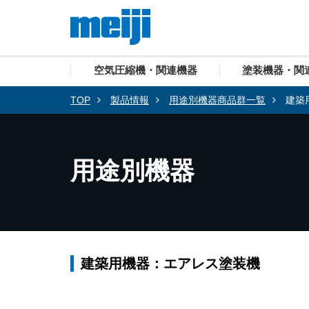
空気圧縮機・関連機器
塗装機器・関
TOP
製品情報
用途別機器商品群一覧
建築
用途別機器
建築用機器：エアレス塗装機