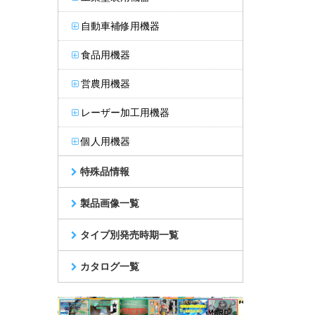
自動車補修用機器
食品用機器
営農用機器
レーザー加工用機器
個人用機器
特殊品情報
製品画像一覧
タイプ別発売時期一覧
カタログ一覧