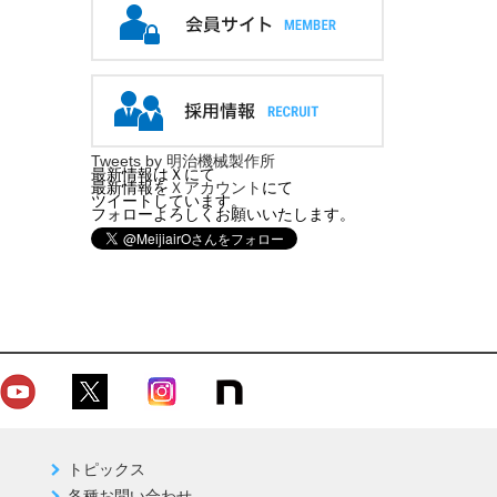
Tweets by 明治機械製作所
最新情報はＸにて
最新情報を
Ｘアカウント
にて
ツイートしています。
フォローよろしくお願いいたします。
トピックス
各種お問い合わせ