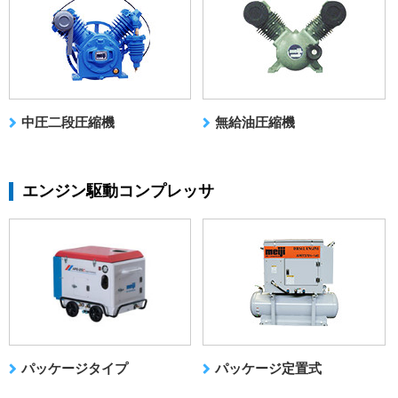
中圧二段圧縮機
無給油圧縮機
エンジン駆動コンプレッサ
パッケージタイプ
パッケージ定置式