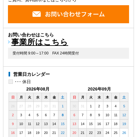
お問い合わせはこちら
事業所はこちら
受付時間 9:00～17:00
FAX 24時間受付
営業日カレンダー
･･･ 休日
2026年08月
2026年09月
日
月
火
水
木
金
土
日
月
火
水
木
金
土
26
27
28
29
30
31
1
30
31
1
2
3
4
5
2
3
4
5
6
7
8
6
7
8
9
10
11
12
9
10
11
12
13
14
15
13
14
15
16
17
18
19
16
17
18
19
20
21
22
20
21
22
23
24
25
26