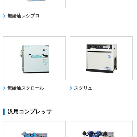
無給油レシプロ
無給油スクロール
スクリュ
汎用コンプレッサ