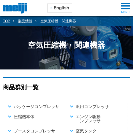
TOP
製品情報
空気圧縮機・関連機器
空気圧縮機・関連機器
商品群別一覧
パッケージコンプレッサ
汎用コンプレッサ
圧縮機本体
エンジン駆動
コンプレッサ
ブースタコンプレッサ
空気タンク