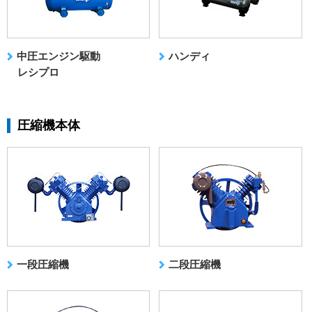
中圧エンジン駆動
ハンディ
レシプロ
圧縮機本体
一段圧縮機
二段圧縮機