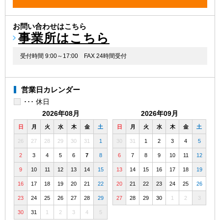
お問い合わせはこちら
事業所はこちら
受付時間 9:00～17:00
FAX 24時間受付
営業日カレンダー
･･･ 休日
2026年08月
2026年09月
日
月
火
水
木
金
土
日
月
火
水
木
金
土
26
27
28
29
30
31
1
30
31
1
2
3
4
5
2
3
4
5
6
7
8
6
7
8
9
10
11
12
9
10
11
12
13
14
15
13
14
15
16
17
18
19
16
17
18
19
20
21
22
20
21
22
23
24
25
26
23
24
25
26
27
28
29
27
28
29
30
1
2
3
30
31
1
2
3
4
5