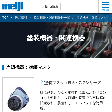
TOP
製品情報
塗装機器・関連機器群一覧
周辺機器：塗装マスク
塗装機器・関連機器
周辺機器：塗装マスク
塗装マスク：R-5・G-7シリーズ
肌に刺激が少なく柔軟性に富んだシリコン
ゴムを使用し、長時間の装着でも不快感が
低減され、肌荒れしにくいソフトな使用
感。