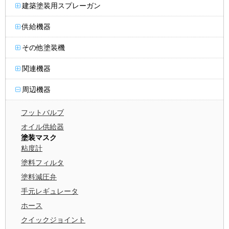
建築塗装用スプレーガン
供給機器
その他塗装機
関連機器
周辺機器
フットバルブ
オイル供給器
塗装マスク
粘度計
塗料フィルタ
塗料減圧弁
手元レギュレータ
ホース
クイックジョイント