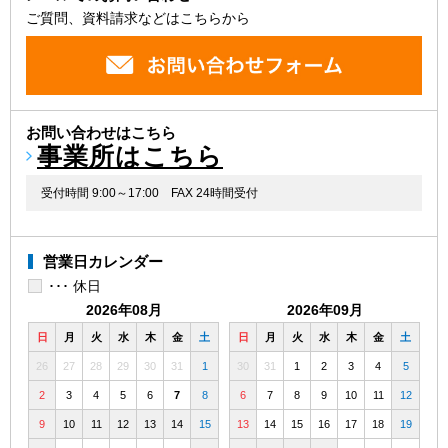
ご質問、資料請求などはこちらから
お問い合わせはこちら
事業所はこちら
受付時間 9:00～17:00
FAX 24時間受付
営業日カレンダー
･･･ 休日
2026年08月
2026年09月
日
月
火
水
木
金
土
日
月
火
水
木
金
土
26
27
28
29
30
31
1
30
31
1
2
3
4
5
2
3
4
5
6
7
8
6
7
8
9
10
11
12
9
10
11
12
13
14
15
13
14
15
16
17
18
19