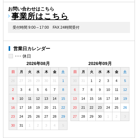
お問い合わせはこちら
事業所はこちら
受付時間 9:00～17:00
FAX 24時間受付
営業日カレンダー
･･･ 休日
2026年08月
2026年09月
日
月
火
水
木
金
土
日
月
火
水
木
金
土
26
27
28
29
30
31
1
30
31
1
2
3
4
5
2
3
4
5
6
7
8
6
7
8
9
10
11
12
9
10
11
12
13
14
15
13
14
15
16
17
18
19
16
17
18
19
20
21
22
20
21
22
23
24
25
26
23
24
25
26
27
28
29
27
28
29
30
1
2
3
30
31
1
2
3
4
5