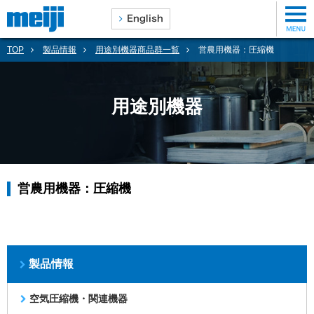
TOP
製品情報
用途別機器商品群一覧
営農用機器：圧縮機
用途別機器
営農用機器：圧縮機
製品情報
空気圧縮機・関連機器