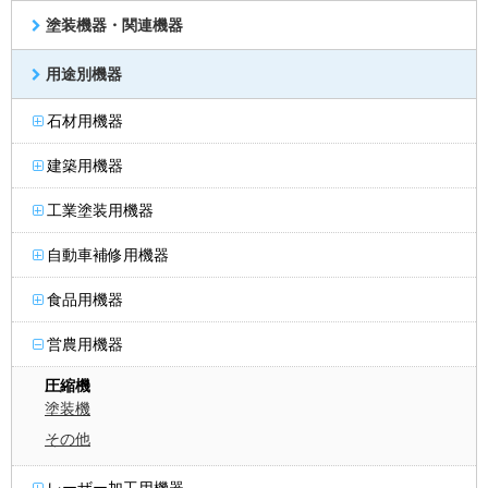
塗装機器・関連機器
用途別機器
石材用機器
建築用機器
工業塗装用機器
自動車補修用機器
食品用機器
営農用機器
圧縮機
塗装機
その他