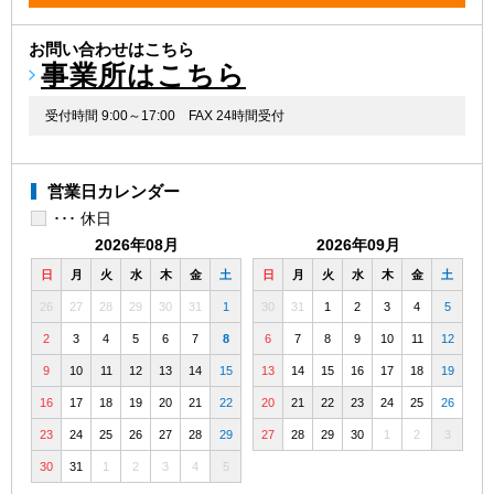
お問い合わせはこちら
事業所はこちら
受付時間 9:00～17:00
FAX 24時間受付
営業日カレンダー
･･･ 休日
2026年08月
2026年09月
日
月
火
水
木
金
土
日
月
火
水
木
金
土
26
27
28
29
30
31
1
30
31
1
2
3
4
5
2
3
4
5
6
7
8
6
7
8
9
10
11
12
9
10
11
12
13
14
15
13
14
15
16
17
18
19
16
17
18
19
20
21
22
20
21
22
23
24
25
26
23
24
25
26
27
28
29
27
28
29
30
1
2
3
30
31
1
2
3
4
5