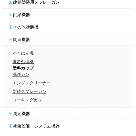
建築塗装用スプレーガン
供給機器
その他塗装機
関連機器
かくはん機
廃缶処理機
塗料カップ
洗浄ガン
エンジンクリーナー
防錆スプレーガン
コーキングガン
周辺機器
塗装設備・システム機器