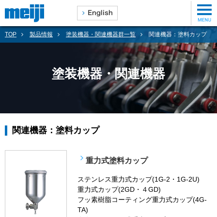
TOP
製品情報
塗装機器・関連機器群一覧
関連機器：塗料カップ
塗装機器・関連機器
関連機器：塗料カップ
重力式塗料カップ
ステンレス重力式カップ(1G-2・1G-2U)
重力式カップ(2GD・４GD)
フッ素樹脂コーティング重力式カップ(4G-
TA)