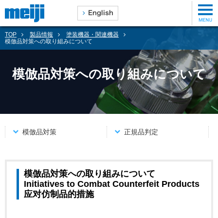
TOP
製品情報
塗装機器・関連機器
模倣品対策への取り組みについて
模倣品対策への取り組みについて
模倣品対策
正規品判定
模倣品対策への取り組みについて
Initiatives to Combat Counterfeit Products
应对仿制品的措施