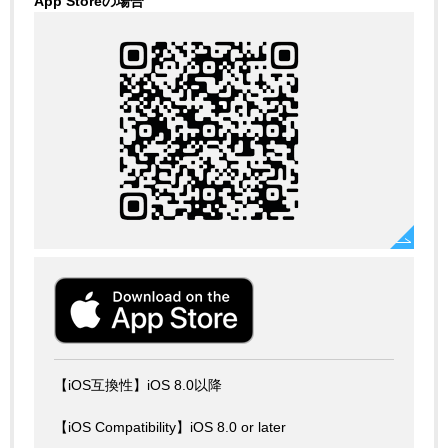
App Storeの場合
【iOS互換性】iOS 8.0以降
【iOS Compatibility】iOS 8.0 or later