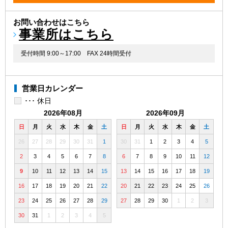
お問い合わせはこちら
事業所はこちら
受付時間 9:00～17:00
FAX 24時間受付
営業日カレンダー
･･･ 休日
2026年08月
2026年09月
日
月
火
水
木
金
土
日
月
火
水
木
金
土
26
27
28
29
30
31
1
30
31
1
2
3
4
5
2
3
4
5
6
7
8
6
7
8
9
10
11
12
9
10
11
12
13
14
15
13
14
15
16
17
18
19
16
17
18
19
20
21
22
20
21
22
23
24
25
26
23
24
25
26
27
28
29
27
28
29
30
1
2
3
30
31
1
2
3
4
5