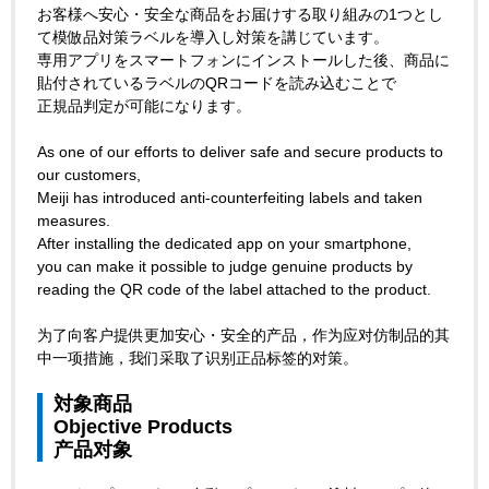
お客様へ安心・安全な商品をお届けする取り組みの1つとし
て模倣品対策ラベルを導入し対策を講じています。
専用アプリをスマートフォンにインストールした後、商品に
貼付されているラベルのQRコードを読み込むことで
正規品判定が可能になります。
As one of our efforts to deliver safe and secure products to
our customers,
Meiji has introduced anti-counterfeiting labels and taken
measures.
After installing the dedicated app on your smartphone,
you can make it possible to judge genuine products by
reading the QR code of the label attached to the product.
为了向客户提供更加安心・安全的产品，作为应对仿制品的其
中一项措施，我们采取了识别正品标签的对策。
対象商品
Objective Products
产品对象