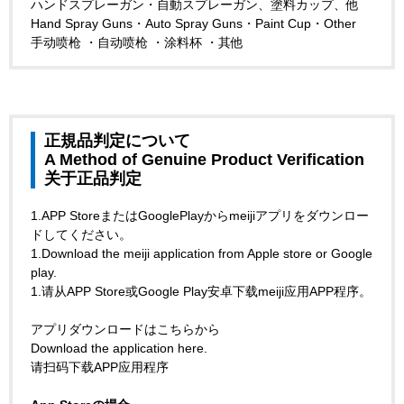
ハンドスプレーガン・自動スプレーガン、塗料カップ、他
Hand Spray Guns・Auto Spray Guns・Paint Cup・Other
手动喷枪 ・自动喷枪 ・涂料杯 ・其他
正規品判定について
A Method of Genuine Product Verification
关于正品判定
1.APP StoreまたはGooglePlayからmeijiアプリをダウンロー
ドしてください。
1.Download the meiji application from Apple store or Google
play.
1.请从APP Store或Google Play安卓下载meiji应用APP程序。
アプリダウンロードはこちらから
Download the application here.
请扫码下载APP应用程序