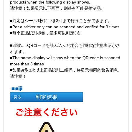
products when the following display shows.
请注意！如果显示以下画面，则很有可能是仿制品。
■判定はシール1枚につき3回まで行うことができます。
■Per a sticker only can be scanned and verified for 3 times.
■每个正品识别标签，最多可以判定3次。
■3回以上QRコードを読み込んだ場合も同様な注意表示がさ
れます。
■The same display will show when the QR code is scanned
more than 3 times
■如果读取3次以上正品识别二维码，将显示相同的警告消息。
请注意！