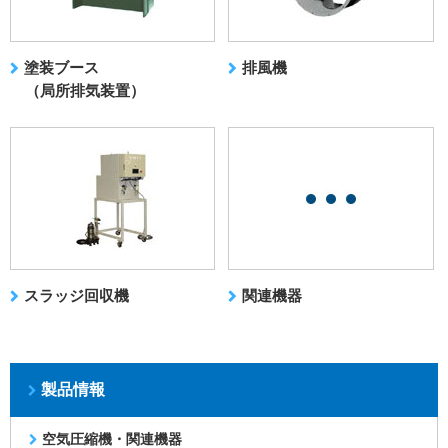
塗装ブース
排風機
（局所排気装置）
スラッジ回収機
関連機器
製品情報
空気圧縮機・関連機器