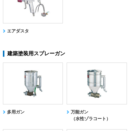
エアダスタ
建築塗装用スプレーガン
多用ガン
万能ガン
（水性ゾラコート）