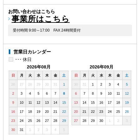
お問い合わせはこちら
事業所はこちら
受付時間 9:00～17:00
FAX 24時間受付
営業日カレンダー
･･･ 休日
2026年08月
2026年09月
日
月
火
水
木
金
土
日
月
火
水
木
金
土
26
27
28
29
30
31
1
30
31
1
2
3
4
5
2
3
4
5
6
7
8
6
7
8
9
10
11
12
9
10
11
12
13
14
15
13
14
15
16
17
18
19
16
17
18
19
20
21
22
20
21
22
23
24
25
26
23
24
25
26
27
28
29
27
28
29
30
1
2
3
30
31
1
2
3
4
5