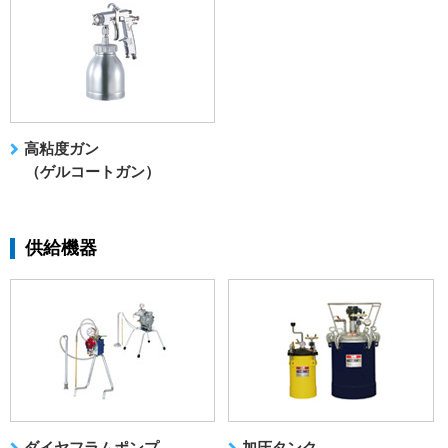
高粘度ガン
（ゲルコートガン）
供給機器
ダイヤフラムポンプ
加圧タンク