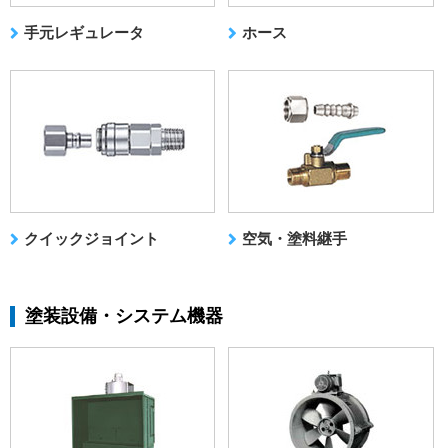
手元レギュレータ
ホース
クイックジョイント
空気・塗料継手
塗装設備・システム機器