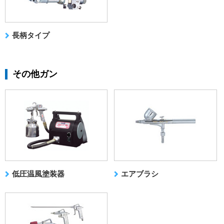
長柄タイプ
その他ガン
低圧温風塗装器
エアブラシ