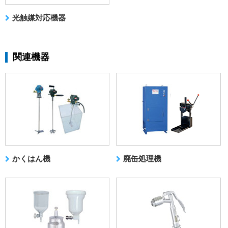
光触媒対応機器
関連機器
かくはん機
廃缶処理機