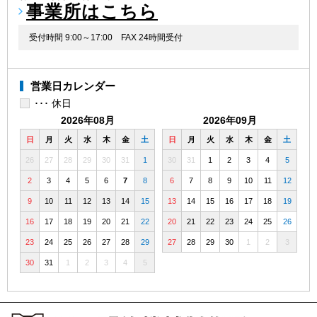
事業所はこちら
受付時間 9:00～17:00
FAX 24時間受付
営業日カレンダー
･･･ 休日
2026年08月
2026年09月
日
月
火
水
木
金
土
日
月
火
水
木
金
土
26
27
28
29
30
31
1
30
31
1
2
3
4
5
2
3
4
5
6
7
8
6
7
8
9
10
11
12
9
10
11
12
13
14
15
13
14
15
16
17
18
19
16
17
18
19
20
21
22
20
21
22
23
24
25
26
23
24
25
26
27
28
29
27
28
29
30
1
2
3
30
31
1
2
3
4
5