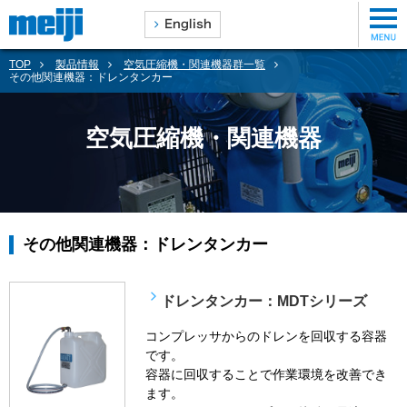
TOP
製品情報
空気圧縮機・関連機器群一覧
その他関連機器：ドレンタンカー
空気圧縮機・関連機器
その他関連機器：ドレンタンカー
ドレンタンカー：MDTシリーズ
コンプレッサからのドレンを回収する容器
です。
容器に回収することで作業環境を改善でき
ます。