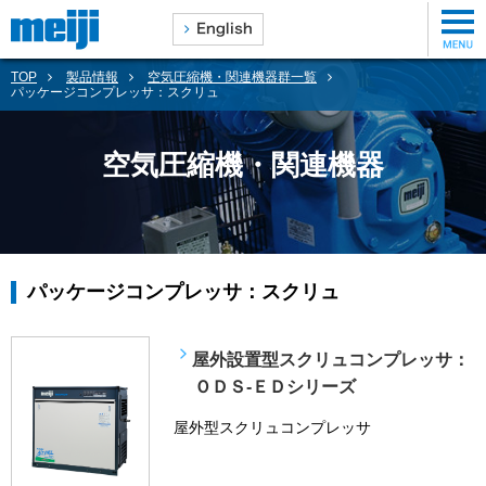
TOP
製品情報
空気圧縮機・関連機器群一覧
パッケージコンプレッサ：スクリュ
空気圧縮機・関連機器
パッケージコンプレッサ：スクリュ
屋外設置型スクリュコンプレッサ：
ＯＤＳ-ＥＤシリーズ
屋外型スクリュコンプレッサ