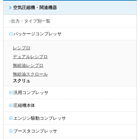
空気圧縮機・関連機器
出力・タイプ別一覧
パッケージコンプレッサ
レシプロ
デュアルレシプロ
無給油レシプロ
無給油スクロール
スクリュ
汎用コンプレッサ
圧縮機本体
エンジン駆動コンプレッサ
ブースタコンプレッサ