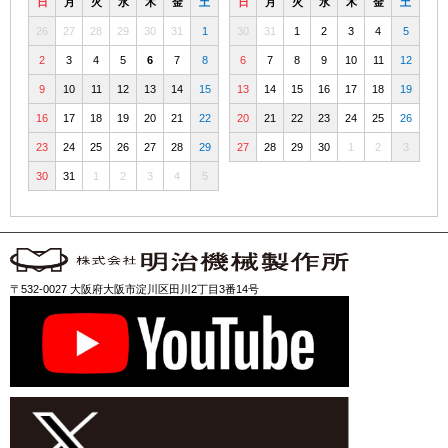
日
月
火
水
木
金
土
日
月
火
水
木
金
土
26
27
28
29
30
31
1
30
31
1
2
3
4
5
2
3
4
5
6
7
8
6
7
8
9
10
11
12
9
10
11
12
13
14
15
13
14
15
16
17
18
19
16
17
18
19
20
21
22
20
21
22
23
24
25
26
23
24
25
26
27
28
29
27
28
29
30
1
2
3
30
31
1
2
3
4
5
〒532-0027 大阪府大阪市淀川区田川2丁目3番14号