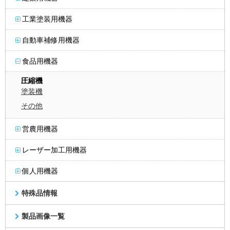
工業塗装用機器
自動車補修用機器
食品用機器
圧縮機
塗装機
その他
営農用機器
レーザー加工用機器
個人用機器
特殊品情報
製品画像一覧