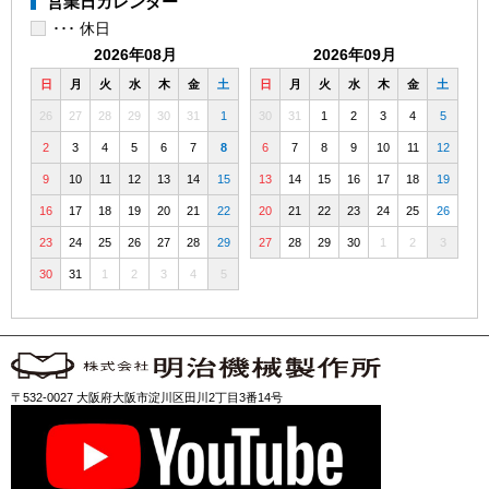
営業日カレンダー
･･･ 休日
2026年08月
2026年09月
日
月
火
水
木
金
土
日
月
火
水
木
金
土
26
27
28
29
30
31
1
30
31
1
2
3
4
5
2
3
4
5
6
7
8
6
7
8
9
10
11
12
9
10
11
12
13
14
15
13
14
15
16
17
18
19
16
17
18
19
20
21
22
20
21
22
23
24
25
26
23
24
25
26
27
28
29
27
28
29
30
1
2
3
30
31
1
2
3
4
5
〒532-0027 大阪府大阪市淀川区田川2丁目3番14号