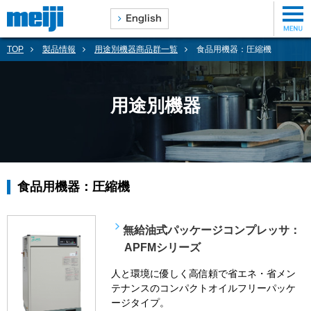
TOP
製品情報
用途別機器商品群一覧
食品用機器：圧縮機
用途別機器
食品用機器：圧縮機
無給油式パッケージコンプレッサ：
APFMシリーズ
人と環境に優しく高信頼で省エネ・省メン
テナンスのコンパクトオイルフリーパッケ
ージタイプ。