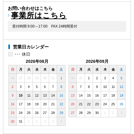
お問い合わせはこちら
事業所はこちら
受付時間 9:00～17:00
FAX 24時間受付
営業日カレンダー
･･･ 休日
2026年08月
2026年09月
日
月
火
水
木
金
土
日
月
火
水
木
金
土
26
27
28
29
30
31
1
30
31
1
2
3
4
5
2
3
4
5
6
7
8
6
7
8
9
10
11
12
9
10
11
12
13
14
15
13
14
15
16
17
18
19
16
17
18
19
20
21
22
20
21
22
23
24
25
26
23
24
25
26
27
28
29
27
28
29
30
1
2
3
30
31
1
2
3
4
5