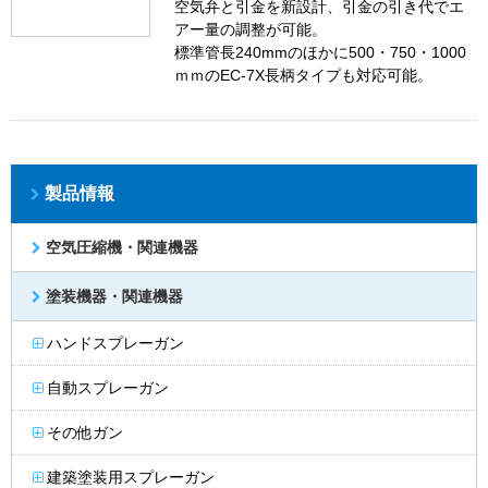
空気弁と引金を新設計、引金の引き代でエ
アー量の調整が可能。
標準管長240mmのほかに500・750・1000
ｍｍのEC-7X長柄タイプも対応可能。
製品情報
空気圧縮機・関連機器
塗装機器・関連機器
ハンドスプレーガン
自動スプレーガン
その他ガン
建築塗装用スプレーガン