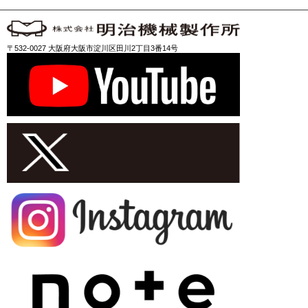
〒532-0027 大阪府大阪市淀川区田川2丁目3番14号