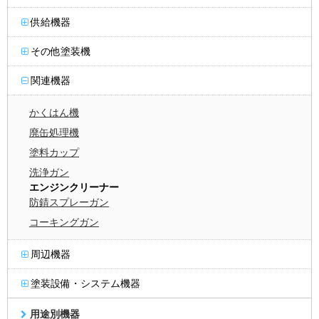
供給機器
その他塗装機
関連機器
かくはん機
廃缶処理機
塗料カップ
洗浄ガン
エンジンクリーナー
防錆スプレーガン
コーキングガン
周辺機器
塗装設備・システム機器
用途別機器