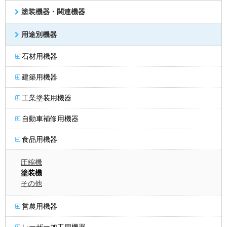
塗装機器・関連機器
用途別機器
石材用機器
建築用機器
工業塗装用機器
自動車補修用機器
食品用機器
圧縮機
塗装機
その他
営農用機器