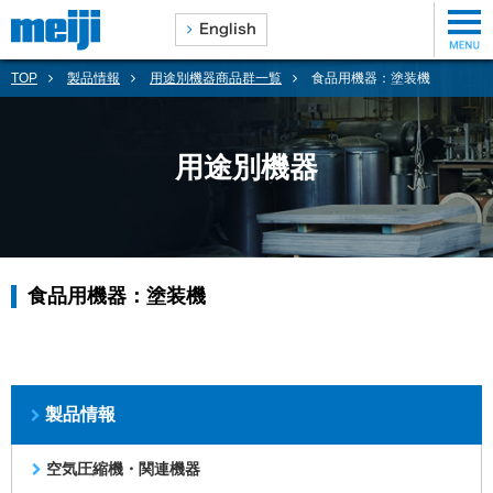
TOP
製品情報
用途別機器商品群一覧
食品用機器：塗装機
用途別機器
食品用機器：塗装機
製品情報
空気圧縮機・関連機器