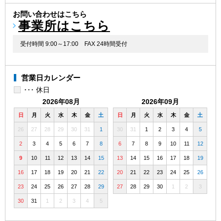
お問い合わせはこちら
事業所はこちら
受付時間 9:00～17:00
FAX 24時間受付
営業日カレンダー
･･･ 休日
2026年08月
2026年09月
日
月
火
水
木
金
土
日
月
火
水
木
金
土
26
27
28
29
30
31
1
30
31
1
2
3
4
5
2
3
4
5
6
7
8
6
7
8
9
10
11
12
9
10
11
12
13
14
15
13
14
15
16
17
18
19
16
17
18
19
20
21
22
20
21
22
23
24
25
26
23
24
25
26
27
28
29
27
28
29
30
1
2
3
30
31
1
2
3
4
5