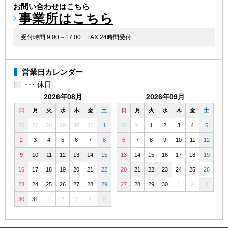
お問い合わせはこちら
事業所はこちら
受付時間 9:00～17:00
FAX 24時間受付
営業日カレンダー
･･･ 休日
2026年08月
2026年09月
日
月
火
水
木
金
土
日
月
火
水
木
金
土
26
27
28
29
30
31
1
30
31
1
2
3
4
5
2
3
4
5
6
7
8
6
7
8
9
10
11
12
9
10
11
12
13
14
15
13
14
15
16
17
18
19
16
17
18
19
20
21
22
20
21
22
23
24
25
26
23
24
25
26
27
28
29
27
28
29
30
1
2
3
30
31
1
2
3
4
5