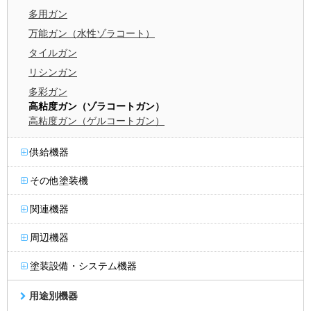
多用ガン
万能ガン（水性ゾラコート）
タイルガン
リシンガン
多彩ガン
高粘度ガン（ゾラコートガン）
高粘度ガン（ゲルコートガン）
供給機器
その他塗装機
関連機器
周辺機器
塗装設備・システム機器
用途別機器