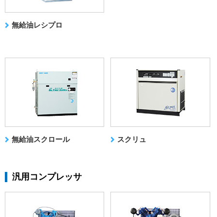
無給油レシプロ
無給油スクロール
スクリュ
汎用コンプレッサ