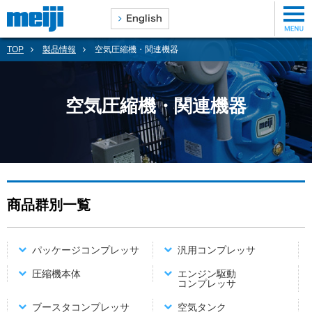
TOP
製品情報
空気圧縮機・関連機器
空気圧縮機・関連機器
商品群別一覧
パッケージコンプレッサ
汎用コンプレッサ
圧縮機本体
エンジン駆動
コンプレッサ
ブースタコンプレッサ
空気タンク