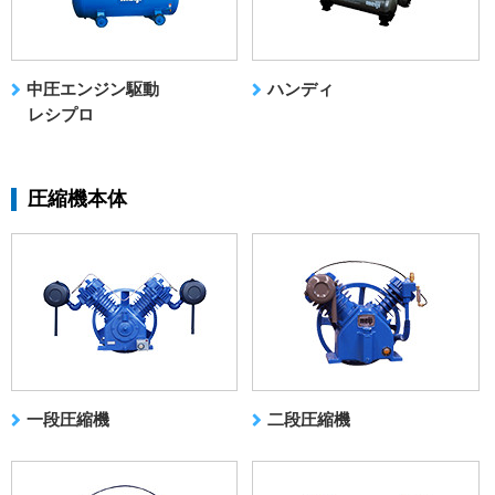
中圧エンジン駆動
ハンディ
レシプロ
圧縮機本体
一段圧縮機
二段圧縮機