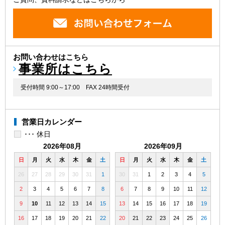
お問い合わせはこちら
事業所はこちら
受付時間 9:00～17:00
FAX 24時間受付
営業日カレンダー
･･･ 休日
2026年08月
2026年09月
日
月
火
水
木
金
土
日
月
火
水
木
金
土
26
27
28
29
30
31
1
30
31
1
2
3
4
5
2
3
4
5
6
7
8
6
7
8
9
10
11
12
9
10
11
12
13
14
15
13
14
15
16
17
18
19
16
17
18
19
20
21
22
20
21
22
23
24
25
26