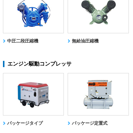
中圧二段圧縮機
無給油圧縮機
エンジン駆動コンプレッサ
パッケージタイプ
パッケージ定置式