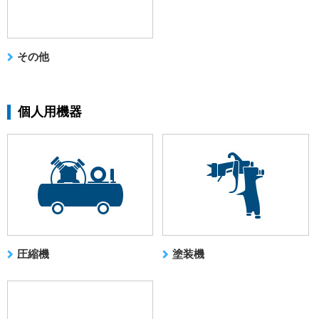
その他
個人用機器
圧縮機
塗装機