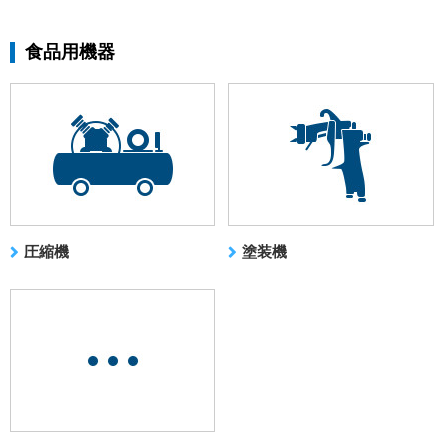
食品用機器
圧縮機
塗装機