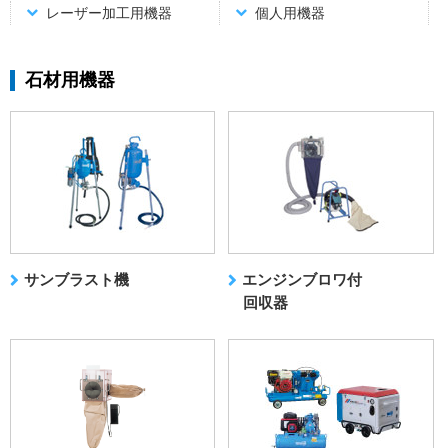
レーザー加工用機器
個人用機器
石材用機器
サンブラスト機
エンジンブロワ付
回収器