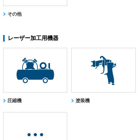
その他
レーザー加工用機器
圧縮機
塗装機