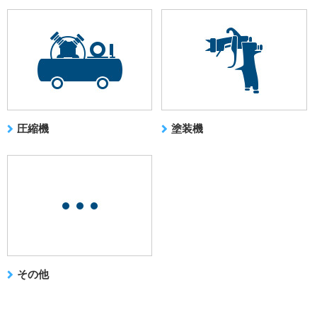
圧縮機
塗装機
その他