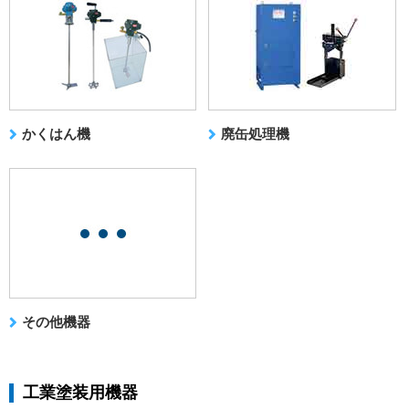
かくはん機
廃缶処理機
その他機器
工業塗装用機器