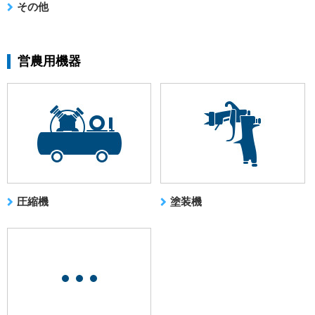
その他
営農用機器
圧縮機
塗装機