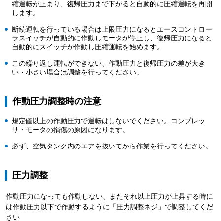
縮運転が止まり、復帰圧力まで下がると自動的に圧縮運転を再開
します。
断続運転を行っている場合は上限圧力になるとエースコントロー
ラスイッチが自動的に作動しモータが停止し、復帰圧力になると
自動的にスイッチが作動し圧縮運転を始めます。
この繰り返し運転ができない、作動圧力と復帰圧力の差が大き
い・小さい場合は調整を行ってください。
作動圧力調整時の注意
規定値以上の作動圧力で運転はしないでください。コンプレッ
サ・モータの損傷の原因になります。
必ず、空気タンク内のエアを抜いてから作業を行ってください。
圧力調整
作動圧力になっても作動しない、またそれ以上圧力が上昇する時に
は作動圧力以下で作動するように「圧力調整ネジ」で調整してくだ
さい