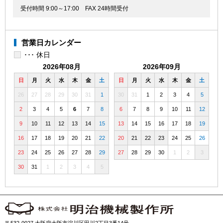
受付時間 9:00～17:00
FAX 24時間受付
営業日カレンダー
･･･ 休日
2026年08月
2026年09月
日
月
火
水
木
金
土
日
月
火
水
木
金
土
26
27
28
29
30
31
1
30
31
1
2
3
4
5
2
3
4
5
6
7
8
6
7
8
9
10
11
12
9
10
11
12
13
14
15
13
14
15
16
17
18
19
16
17
18
19
20
21
22
20
21
22
23
24
25
26
23
24
25
26
27
28
29
27
28
29
30
1
2
3
30
31
1
2
3
4
5
〒532-0027 大阪府大阪市淀川区田川2丁目3番14号