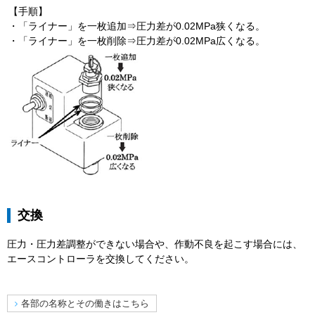
【手順】
・「ライナー」を一枚追加⇒圧力差が0.02MPa狭くなる。
・「ライナー」を一枚削除⇒圧力差が0.02MPa広くなる。
交換
圧力・圧力差調整ができない場合や、作動不良を起こす場合には、
エースコントローラを交換してください。
各部の名称とその働きはこちら