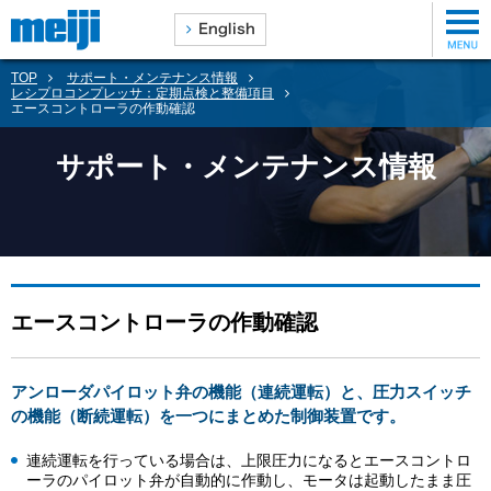
TOP
サポート・メンテナンス情報
レシプロコンプレッサ：定期点検と整備項目
エースコントローラの作動確認
サポート・メンテナンス情報
エースコントローラの作動確認
アンローダパイロット弁の機能（連続運転）と、圧力スイッチ
の機能（断続運転）を一つにまとめた制御装置です。
連続運転を行っている場合は、上限圧力になるとエースコントロ
ーラのパイロット弁が自動的に作動し、モータは起動したまま圧