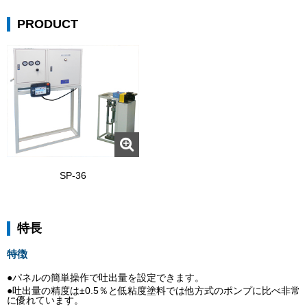
PRODUCT
SP-36
特長
特徴
●パネルの簡単操作で吐出量を設定できます。
●吐出量の精度は±0.5％と低粘度塗料では他方式のポンプに比べ非常
に優れています。