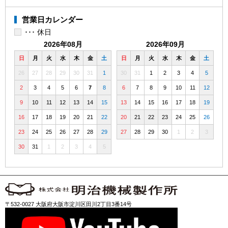
営業日カレンダー
･･･ 休日
2026年08月
2026年09月
日
月
火
水
木
金
土
日
月
火
水
木
金
土
26
27
28
29
30
31
1
30
31
1
2
3
4
5
2
3
4
5
6
7
8
6
7
8
9
10
11
12
9
10
11
12
13
14
15
13
14
15
16
17
18
19
16
17
18
19
20
21
22
20
21
22
23
24
25
26
23
24
25
26
27
28
29
27
28
29
30
1
2
3
30
31
1
2
3
4
5
〒532-0027 大阪府大阪市淀川区田川2丁目3番14号