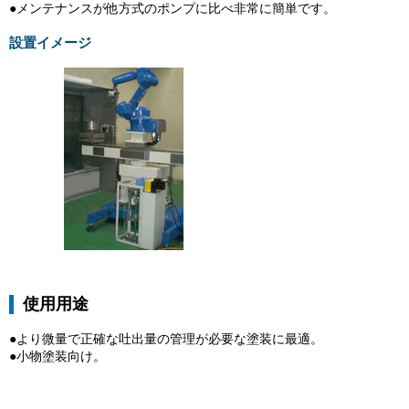
●メンテナンスが他方式のポンプに比べ非常に簡単です。
設置イメージ
使用用途
●より微量で正確な吐出量の管理が必要な塗装に最適。
●小物塗装向け。