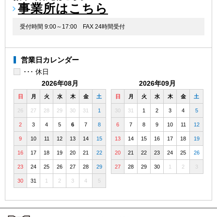
事業所はこちら
受付時間 9:00～17:00
FAX 24時間受付
営業日カレンダー
･･･ 休日
2026年08月
2026年09月
日
月
火
水
木
金
土
日
月
火
水
木
金
土
26
27
28
29
30
31
1
30
31
1
2
3
4
5
2
3
4
5
6
7
8
6
7
8
9
10
11
12
9
10
11
12
13
14
15
13
14
15
16
17
18
19
16
17
18
19
20
21
22
20
21
22
23
24
25
26
23
24
25
26
27
28
29
27
28
29
30
1
2
3
30
31
1
2
3
4
5