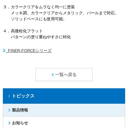
３．カラークリアをムラなく均一に塗装
メッキ調、カラークリアからメタリック、パールまで対応。
ソリッドベースにも使用可能。
４．高微粒化フラット
パターンの塗り重ねやすさに特化
FINER-FORCEシリーズ
一覧へ戻る
トピックス
製品情報
お知らせ