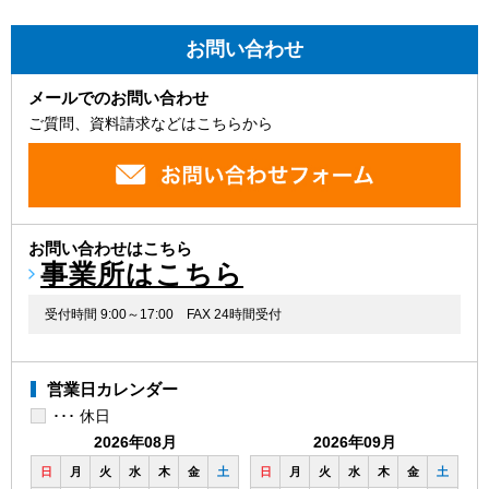
お問い合わせ
メールでのお問い合わせ
ご質問、資料請求などはこちらから
お問い合わせはこちら
事業所はこちら
受付時間 9:00～17:00
FAX 24時間受付
営業日カレンダー
･･･ 休日
2026年08月
2026年09月
日
月
火
水
木
金
土
日
月
火
水
木
金
土