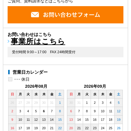
ご質問、資料請求などはこちらから
お問い合わせはこちら
事業所はこちら
受付時間 9:00～17:00
FAX 24時間受付
営業日カレンダー
･･･ 休日
2026年08月
2026年09月
日
月
火
水
木
金
土
日
月
火
水
木
金
土
26
27
28
29
30
31
1
30
31
1
2
3
4
5
2
3
4
5
6
7
8
6
7
8
9
10
11
12
9
10
11
12
13
14
15
13
14
15
16
17
18
19
16
17
18
19
20
21
22
20
21
22
23
24
25
26