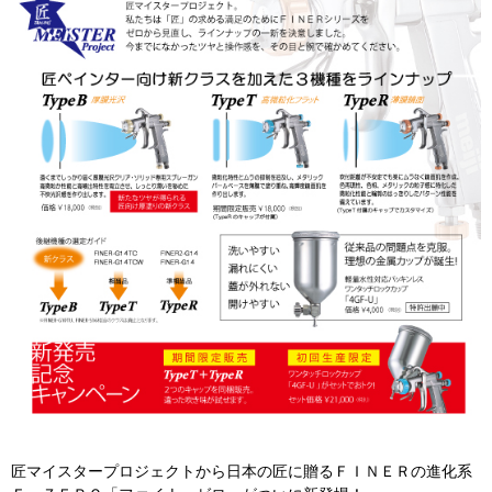
匠マイスタープロジェクトから日本の匠に贈るＦＩＮＥＲの進化系