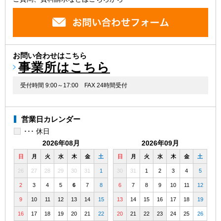
お問い合わせはこちら
事業所はこちら
受付時間 9:00～17:00
FAX 24時間受付
営業日カレンダー
･･･ 休日
2026年08月
2026年09月
日
月
火
水
木
金
土
日
月
火
水
木
金
土
26
27
28
29
30
31
1
30
31
1
2
3
4
5
2
3
4
5
6
7
8
6
7
8
9
10
11
12
9
10
11
12
13
14
15
13
14
15
16
17
18
19
16
17
18
19
20
21
22
20
21
22
23
24
25
26