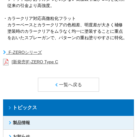
従来の引金より高強度。
・カラークリア対応高微粒化フラット
カラーベースとカラークリアの色相差、明度差が大きく補修
塗装時のカラークリアをムラなく均一に塗装することに重点
をおいたスプレーガンで、パターンの重ね塗りやすさに特化。
F-ZEROシリーズ
[新発売]F-ZERO Type C
一覧へ戻る
トピックス
製品情報
お知らせ