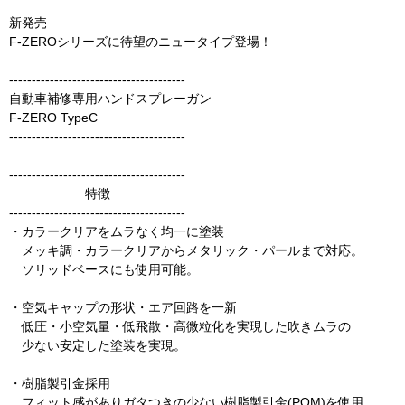
新発売
F-ZEROシリーズに待望のニュータイプ登場！
---------------------------------------
自動車補修専用ハンドスプレーガン
F-ZERO TypeC
---------------------------------------
---------------------------------------
特徴
---------------------------------------
・カラークリアをムラなく均一に塗装
メッキ調・カラークリアからメタリック・パールまで対応。
ソリッドベースにも使用可能。
・空気キャップの形状・エア回路を一新
低圧・小空気量・低飛散・高微粒化を実現した吹きムラの
少ない安定した塗装を実現。
・樹脂製引金採用
フィット感がありガタつきの少ない樹脂製引金(POM)を使用。