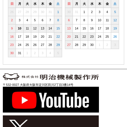
日
月
火
水
木
金
土
日
月
火
水
木
金
土
26
27
28
29
30
31
1
30
31
1
2
3
4
5
2
3
4
5
6
7
8
6
7
8
9
10
11
12
9
10
11
12
13
14
15
13
14
15
16
17
18
19
16
17
18
19
20
21
22
20
21
22
23
24
25
26
23
24
25
26
27
28
29
27
28
29
30
1
2
3
30
31
1
2
3
4
5
〒532-0027 大阪府大阪市淀川区田川2丁目3番14号