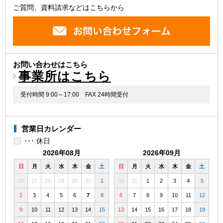
ご質問、資料請求などはこちらから
お問い合わせはこちら
事業所はこちら
受付時間 9:00～17:00
FAX 24時間受付
営業日カレンダー
･･･ 休日
2026年08月
2026年09月
日
月
火
水
木
金
土
日
月
火
水
木
金
土
26
27
28
29
30
31
1
30
31
1
2
3
4
5
2
3
4
5
6
7
8
6
7
8
9
10
11
12
9
10
11
12
13
14
15
13
14
15
16
17
18
19