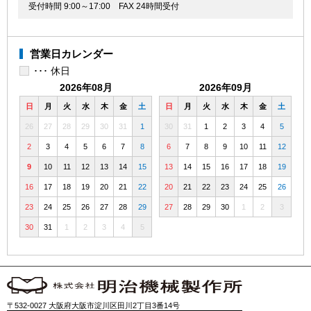
受付時間 9:00～17:00
FAX 24時間受付
営業日カレンダー
･･･ 休日
2026年08月
2026年09月
日
月
火
水
木
金
土
日
月
火
水
木
金
土
26
27
28
29
30
31
1
30
31
1
2
3
4
5
2
3
4
5
6
7
8
6
7
8
9
10
11
12
9
10
11
12
13
14
15
13
14
15
16
17
18
19
16
17
18
19
20
21
22
20
21
22
23
24
25
26
23
24
25
26
27
28
29
27
28
29
30
1
2
3
30
31
1
2
3
4
5
〒532-0027 大阪府大阪市淀川区田川2丁目3番14号