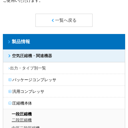
ご使用いただけます。
一覧へ戻る
製品情報
空気圧縮機・関連機器
出力・タイプ別一覧
パッケージコンプレッサ
汎用コンプレッサ
圧縮機本体
一段圧縮機
二段圧縮機
中圧二段圧縮機