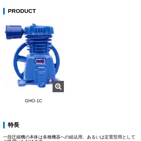
PRODUCT
GHO-1C
特長
一段圧縮機の本体は各種機器への組込用、あるいは定置型用として