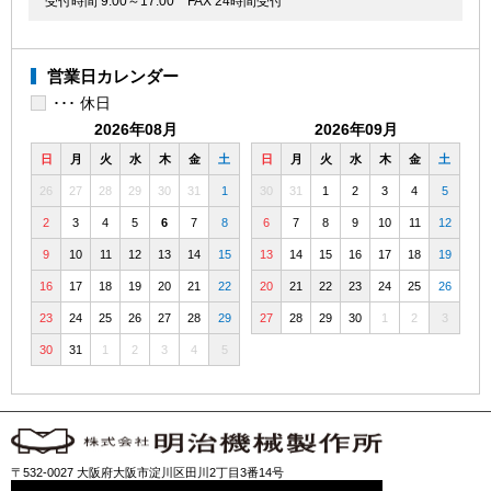
受付時間 9:00～17:00
FAX 24時間受付
営業日カレンダー
･･･ 休日
2026年08月
2026年09月
日
月
火
水
木
金
土
日
月
火
水
木
金
土
26
27
28
29
30
31
1
30
31
1
2
3
4
5
2
3
4
5
6
7
8
6
7
8
9
10
11
12
9
10
11
12
13
14
15
13
14
15
16
17
18
19
16
17
18
19
20
21
22
20
21
22
23
24
25
26
23
24
25
26
27
28
29
27
28
29
30
1
2
3
30
31
1
2
3
4
5
〒532-0027 大阪府大阪市淀川区田川2丁目3番14号