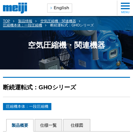
TOP
製品情報
空気圧縮機・関連機器
圧縮機本体：一段圧縮機
断続運転式：GHOシリーズ
空気圧縮機・関連機器
断続運転式：GHOシリーズ
圧縮機本体：一段圧縮機
製品概要
仕様一覧
仕様図