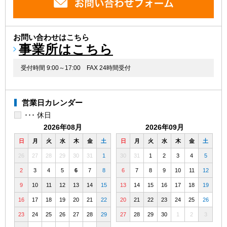
お問い合わせはこちら
事業所はこちら
受付時間 9:00～17:00
FAX 24時間受付
営業日カレンダー
･･･ 休日
2026年08月
2026年09月
日
月
火
水
木
金
土
日
月
火
水
木
金
土
26
27
28
29
30
31
1
30
31
1
2
3
4
5
2
3
4
5
6
7
8
6
7
8
9
10
11
12
9
10
11
12
13
14
15
13
14
15
16
17
18
19
16
17
18
19
20
21
22
20
21
22
23
24
25
26
23
24
25
26
27
28
29
27
28
29
30
1
2
3