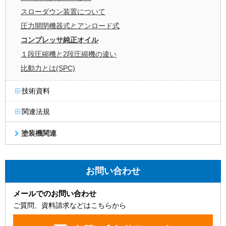
スローダウン装置について
圧力開閉機器式とアンロード式
コンプレッサ純正オイル
１段圧縮機と2段圧縮機の違い
比動力とは(SPC)
技術資料
関連法規
塗装機関連
お問い合わせ
メールでのお問い合わせ
ご質問、資料請求などはこちらから