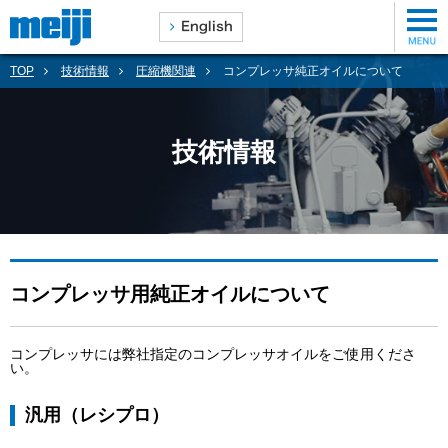
TOP
技術情報
圧縮機関連
コンプレッサ純正オイルについて
技術情報
コンプレッサ用純正オイルについて
コンプレッサには弊社指定のコンプレッサオイルをご使用くださ
い。
汎用（レシプロ）