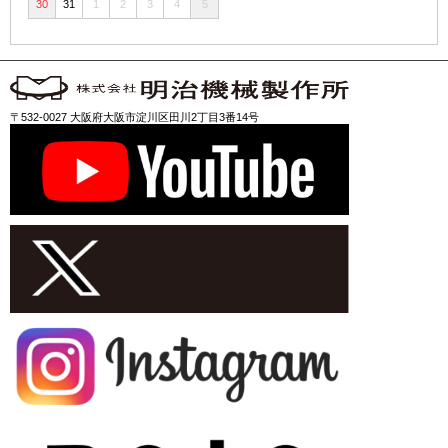
30
31
1
2
3
4
5
〒532-0027 大阪府大阪市淀川区田川2丁目3番14号