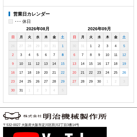
営業日カレンダー
･･･ 休日
2026年08月
2026年09月
日
月
火
水
木
金
土
日
月
火
水
木
金
土
26
27
28
29
30
31
1
30
31
1
2
3
4
5
2
3
4
5
6
7
8
6
7
8
9
10
11
12
9
10
11
12
13
14
15
13
14
15
16
17
18
19
16
17
18
19
20
21
22
20
21
22
23
24
25
26
23
24
25
26
27
28
29
27
28
29
30
1
2
3
30
31
1
2
3
4
5
〒532-0027 大阪府大阪市淀川区田川2丁目3番14号