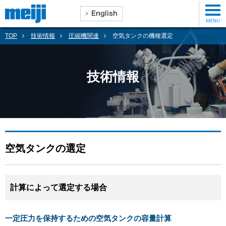
TOP
技術情報
圧縮機関連
空気タンクの機種選定
技術情報
空気タンクの選定
計算によって選定する場合
一定圧力を保持するための空気タンクの容量計算