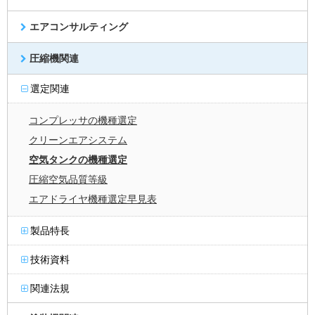
エアコンサルティング
圧縮機関連
選定関連
コンプレッサの機種選定
クリーンエアシステム
空気タンクの機種選定
圧縮空気品質等級
エアドライヤ機種選定早見表
製品特長
技術資料
関連法規