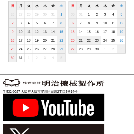
日
月
火
水
木
金
土
日
月
火
水
木
金
土
26
27
28
29
30
31
1
30
31
1
2
3
4
5
2
3
4
5
6
7
8
6
7
8
9
10
11
12
9
10
11
12
13
14
15
13
14
15
16
17
18
19
16
17
18
19
20
21
22
20
21
22
23
24
25
26
23
24
25
26
27
28
29
27
28
29
30
1
2
3
30
31
1
2
3
4
5
〒532-0027 大阪府大阪市淀川区田川2丁目3番14号