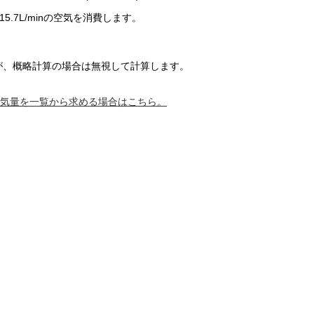
115.7L/minの空気を消費します。
が、概略計算の場合は無視して計算します。
空気量を一覧から求める場合はこちら。