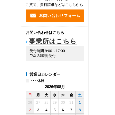
ご質問、資料請求などはこちらから
お問い合わせはこちら
事業所はこちら
受付時間 9:00～17:00
FAX 24時間受付
営業日カレンダー
･･･ 休日
2026年08月
日
月
火
水
木
金
土
26
27
28
29
30
31
1
2
3
4
5
6
7
8