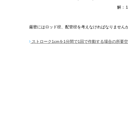
解：
厳密にはロッド径、配管径を考えなければなりません
ストローク1cmを1分間で1回で作動する場合の所要