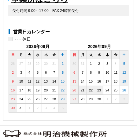
受付時間 9:00～17:00
FAX 24時間受付
営業日カレンダー
･･･ 休日
2026年08月
2026年09月
日
月
火
水
木
金
土
日
月
火
水
木
金
土
26
27
28
29
30
31
1
30
31
1
2
3
4
5
2
3
4
5
6
7
8
6
7
8
9
10
11
12
9
10
11
12
13
14
15
13
14
15
16
17
18
19
16
17
18
19
20
21
22
20
21
22
23
24
25
26
23
24
25
26
27
28
29
27
28
29
30
1
2
3
30
31
1
2
3
4
5