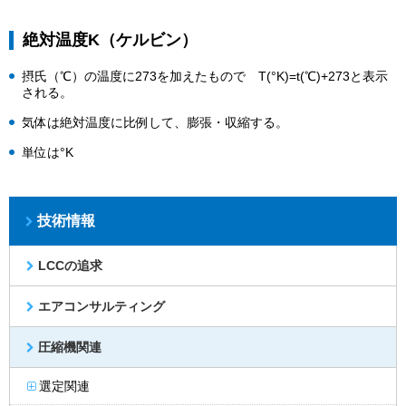
絶対温度K（ケルビン）
摂氏（℃）の温度に273を加えたもので T(°K)=t(℃)+273と表示
される。
気体は絶対温度に比例して、膨張・収縮する。
単位は°K
技術情報
LCCの追求
エアコンサルティング
圧縮機関連
選定関連