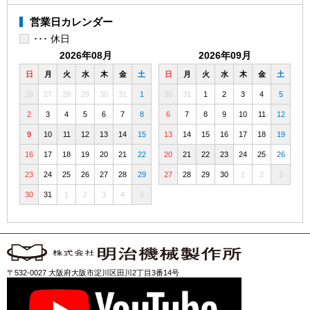
営業日カレンダー
･･･ 休日
2026年08月
2026年09月
日
月
火
水
木
金
土
日
月
火
水
木
金
土
26
27
28
29
30
31
1
30
31
1
2
3
4
5
2
3
4
5
6
7
8
6
7
8
9
10
11
12
9
10
11
12
13
14
15
13
14
15
16
17
18
19
16
17
18
19
20
21
22
20
21
22
23
24
25
26
23
24
25
26
27
28
29
27
28
29
30
1
2
3
30
31
1
2
3
4
5
〒532-0027 大阪府大阪市淀川区田川2丁目3番14号