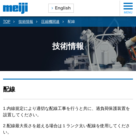
TOP
技術情報
圧縮機関連
配線
技術情報
配線
1.内線規定により適切な配線工事を行うと共に、過負荷保護装置を
設置してください。
2.配線最大長さを超える場合は１ランク太い配線を使用してくださ
い。