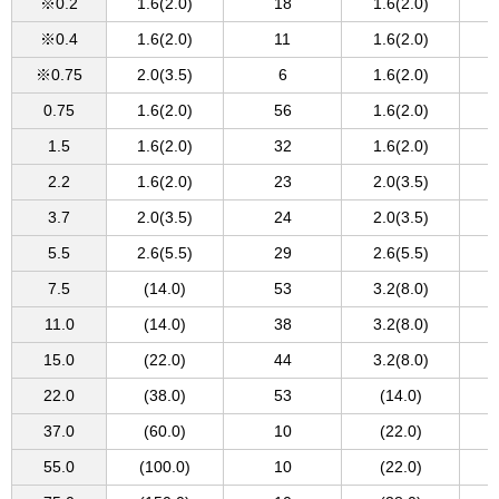
※0.2
1.6(2.0)
18
1.6(2.0)
※0.4
1.6(2.0)
11
1.6(2.0)
※0.75
2.0(3.5)
6
1.6(2.0)
0.75
1.6(2.0)
56
1.6(2.0)
1.5
1.6(2.0)
32
1.6(2.0)
2.2
1.6(2.0)
23
2.0(3.5)
3.7
2.0(3.5)
24
2.0(3.5)
5.5
2.6(5.5)
29
2.6(5.5)
7.5
(14.0)
53
3.2(8.0)
11.0
(14.0)
38
3.2(8.0)
15.0
(22.0)
44
3.2(8.0)
22.0
(38.0)
53
(14.0)
37.0
(60.0)
10
(22.0)
55.0
(100.0)
10
(22.0)