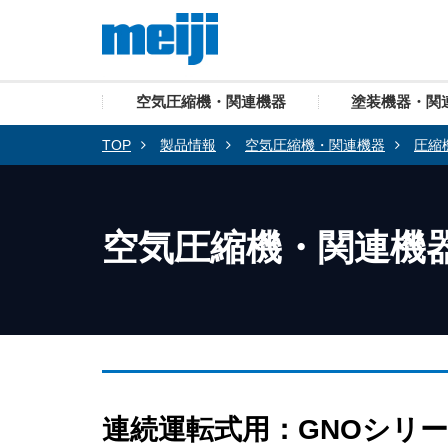
空気圧縮機・関連機器
塗装機器・関
TOP
製品情報
空気圧縮機・関連機器
圧縮
空気圧縮機・関連機
連続運転式用：GNOシリ