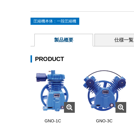
圧縮機本体：一段圧縮機
製品概要
仕様一覧
PRODUCT
GNO-1C
GNO-3C