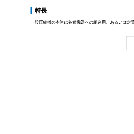
特長
一段圧縮機の本体は各種機器への組込用、あるいは定