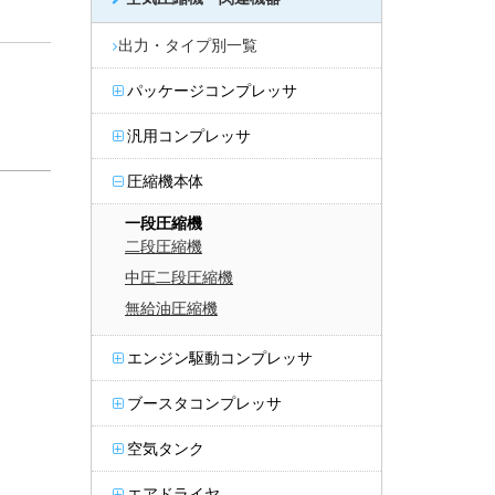
出力・タイプ別一覧
パッケージコンプレッサ
汎用コンプレッサ
圧縮機本体
一段圧縮機
二段圧縮機
中圧二段圧縮機
無給油圧縮機
エンジン駆動コンプレッサ
ブースタコンプレッサ
空気タンク
エアドライヤ