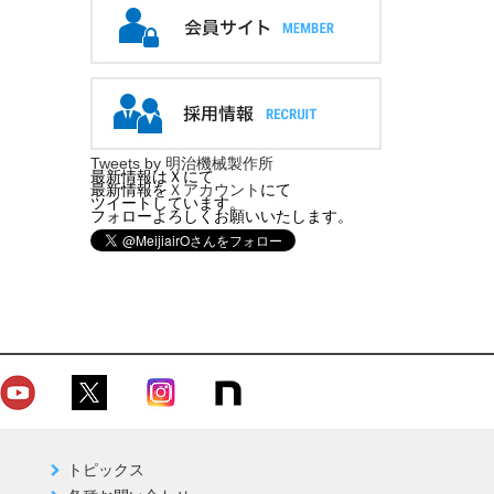
Tweets by 明治機械製作所
最新情報はＸにて
最新情報を
Ｘアカウント
にて
ツイートしています。
フォローよろしくお願いいたします。
トピックス