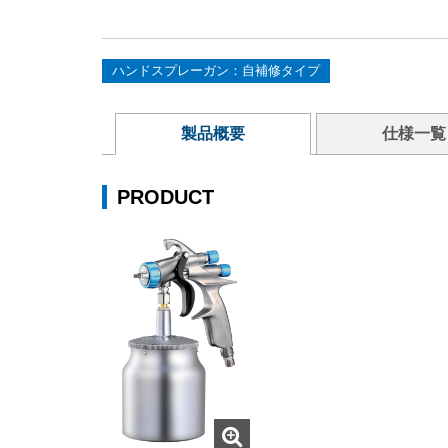
ハンドスプレーガン：自補修タイプ
製品概要
仕様一覧
PRODUCT