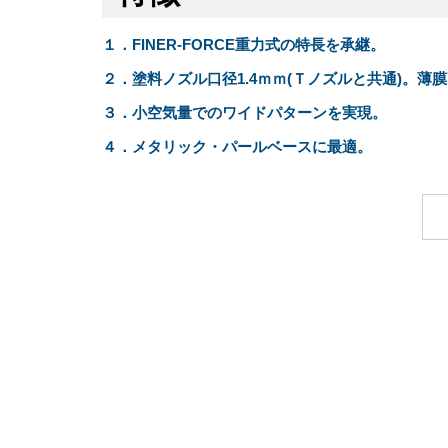
１．FINER-FORCE重力式の特長を承継。
２．塗料ノズル口径1.4ｍｍ(Ｔノズルと共通)。
３．小空気量でのワイドパターンを実現。
４．メタリック・パールベースに最適。