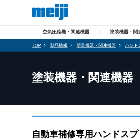
空気圧縮機・関連機器
塗装機器・関
TOP
製品情報
塗装機器・関連機器
ハンド
塗装機器・関連機器
自動車補修専用ハンドスプレーガ