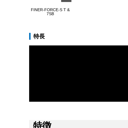
FINER-FORCE-S T &
7SB
特長
特徴