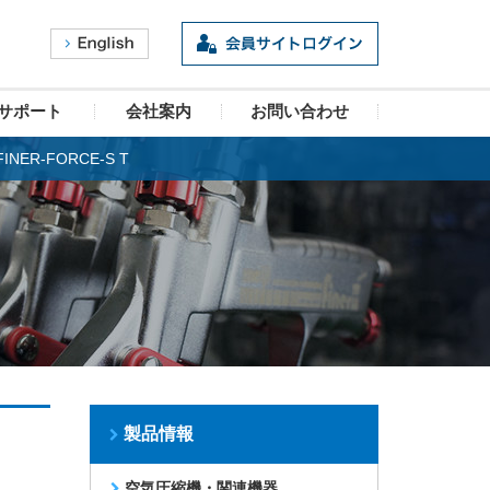
サポート
会社案内
お問い合わせ
R-FORCE-S T
製品情報
空気圧縮機・関連機器