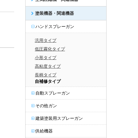
塗装機器・関連機器
ハンドスプレーガン
汎用タイプ
低圧霧化タイプ
小形タイプ
高粘度タイプ
長柄タイプ
自補修タイプ
自動スプレーガン
その他ガン
建築塗装用スプレーガン
供給機器