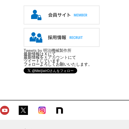
Tweets by 明治機械製作所
最新情報はＸにて
最新情報を
Ｘアカウント
にて
ツイートしています。
フォローよろしくお願いいたします。