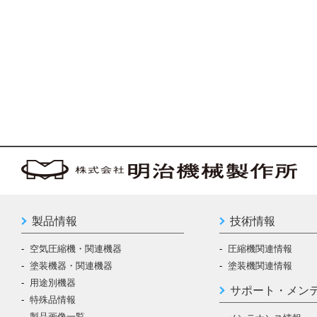
2019
2019
2019
2019
APE-25B
APE-25B
APE-25B
APE-25B
BED-25B
BED-25B
BED-25B
BED-25B
(R1)
(R1)
(R1)
(R1)
2020
2020
2020
2020
(R2)
(R2)
(R2)
(R2)
2021
2021
2021
2021
(R3)
(R3)
(R3)
(R3)
2022
2022
2022
2022
(R4)
(R4)
(R4)
(R4)
2023
2023
2023
2023
(R5)
(R5)
(R5)
(R5)
2024
2024
2024
2024
(R6)
(R6)
(R6)
(R6)
2025
2025
2025
2025
(R7)
(R7)
(R7)
(R7)
製品情報
技術情報
2026
2026
2026
2026
(R8)
(R8)
(R8)
(R8)
空気圧縮機・関連機器
圧縮機関連情報
塗装機器・関連機器
塗装機関連情報
用途別機器
サポート・メン
特殊品情報
製品画像一覧