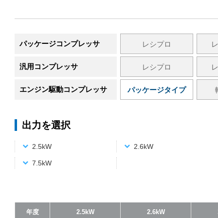
パッケージコンプレッサ
レシプロ
汎用コンプレッサ
レシプロ
エンジン駆動コンプレッサ
パッケージタイプ
出力を選択
2.5kW
2.6kW
7.5kW
年度
年度
年度
年度
2.5kW
2.5kW
2.5kW
2.5kW
2.6kW
2.6kW
2.6kW
2.6kW