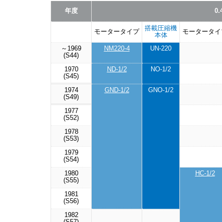
年度
年度
年度
年度
0.
0.
0.
0.
搭載圧縮機
搭載圧縮機
搭載圧縮機
搭載圧縮機
モータータイプ
モータータイプ
モータータイプ
モータータイプ
モータータイ
モータータイ
モータータイ
モータータイ
本体
本体
本体
本体
～1969
～1969
～1969
～1969
NM220-4
NM220-4
NM220-4
NM220-4
UN-220
UN-220
UN-220
UN-220
(S44)
(S44)
(S44)
(S44)
1970
1970
1970
1970
ND-1/2
ND-1/2
ND-1/2
ND-1/2
NO-1/2
NO-1/2
NO-1/2
NO-1/2
(S45)
(S45)
(S45)
(S45)
1974
1974
1974
1974
GND-1/2
GND-1/2
GND-1/2
GND-1/2
GNO-1/2
GNO-1/2
GNO-1/2
GNO-1/2
(S49)
(S49)
(S49)
(S49)
1977
1977
1977
1977
(S52)
(S52)
(S52)
(S52)
1978
1978
1978
1978
(S53)
(S53)
(S53)
(S53)
1979
1979
1979
1979
(S54)
(S54)
(S54)
(S54)
1980
1980
1980
1980
HC-1/2
HC-1/2
HC-1/2
HC-1/2
(S55)
(S55)
(S55)
(S55)
1981
1981
1981
1981
(S56)
(S56)
(S56)
(S56)
1982
1982
1982
1982
(S57)
(S57)
(S57)
(S57)