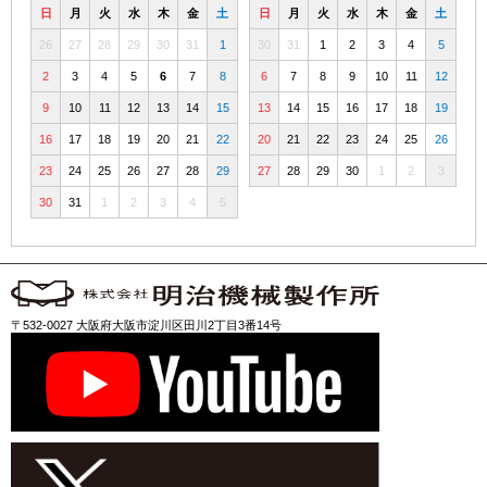
日
月
火
水
木
金
土
日
月
火
水
木
金
土
26
27
28
29
30
31
1
30
31
1
2
3
4
5
2
3
4
5
6
7
8
6
7
8
9
10
11
12
9
10
11
12
13
14
15
13
14
15
16
17
18
19
16
17
18
19
20
21
22
20
21
22
23
24
25
26
23
24
25
26
27
28
29
27
28
29
30
1
2
3
30
31
1
2
3
4
5
〒532-0027 大阪府大阪市淀川区田川2丁目3番14号