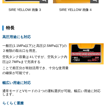
SIRE YELLOW 画像３
SIRE YELLOW 画像４
特長
高圧用途にも対応
一般圧(1.1MPa以下)と高圧(2.5MPa以下)の
２種類の取出口を用意。
空気タンク容量は４Lですが、空気タンク内
圧は2.7MPaまで充填する
ことで差圧分が有効活用でき、十分な使用量
の確保が可能です。
幅広い用途に対応
通常モードとVモードの２つの運転選択が可能。幅広い用途に対応
します。
らくらく運搬