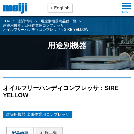
TOP
製品情報
用途別機器商品群一覧
建築用機器：出張作業用コンプレッサ
オイルフリーハンディコンプレッサ：SIRE YELLOW
用途別機器
オイルフリーハンディコンプレッサ：SIRE
YELLOW
建築用機器:出張作業用コンプレッサ
製品概要
仕様一覧