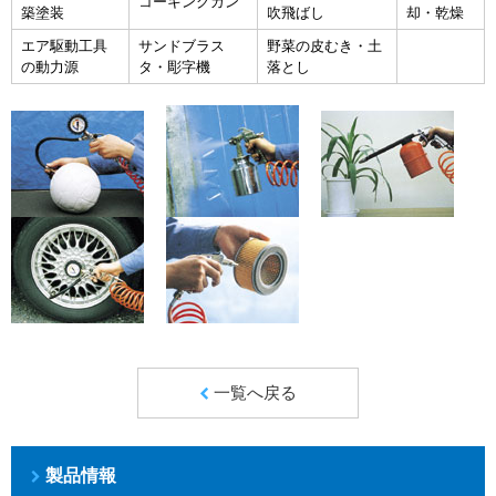
コーキングガン
築塗装
吹飛ばし
却・乾燥
エア駆動工具
サンドブラス
野菜の皮むき・土
の動力源
タ・彫字機
落とし
一覧へ戻る
製品情報