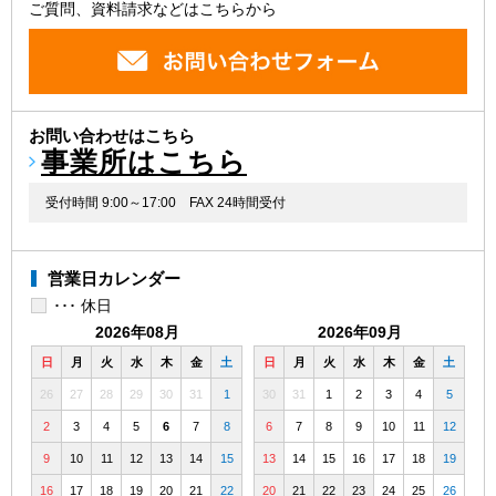
ご質問、資料請求などはこちらから
お問い合わせはこちら
事業所はこちら
受付時間 9:00～17:00
FAX 24時間受付
営業日カレンダー
･･･ 休日
2026年08月
2026年09月
日
月
火
水
木
金
土
日
月
火
水
木
金
土
26
27
28
29
30
31
1
30
31
1
2
3
4
5
2
3
4
5
6
7
8
6
7
8
9
10
11
12
9
10
11
12
13
14
15
13
14
15
16
17
18
19
16
17
18
19
20
21
22
20
21
22
23
24
25
26