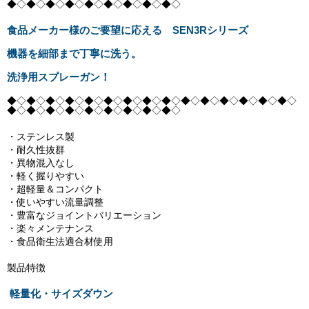
◆◇◆◇◆◇◆◇◆◇◆◇◆◇◆◇◆◇
食品メーカー様のご要望に応える SEN3Rシリーズ
機器を細部まで丁寧に洗う。
洗浄用スプレーガン！
◆◇◆◇◆◇◆◇◆◇◆◇◆◇◆◇◆◇◆◇◆◇◆◇◆◇◆◇◆◇
◆◇◆◇◆◇◆◇◆◇◆◇◆◇◆◇◆◇
・ステンレス製
・耐久性抜群
・異物混入なし
・軽く握りやすい
・超軽量＆コンパクト
・使いやすい流量調整
・豊富なジョイントバリエーション
・楽々メンテナンス
・食品衛生法適合材使用
製品特徴
軽量化・サイズダウン