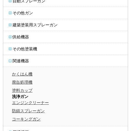
自動スプレーガン
その他ガン
建築塗装用スプレーガン
供給機器
その他塗装機
関連機器
かくはん機
廃缶処理機
塗料カップ
洗浄ガン
エンジンクリーナー
防錆スプレーガン
コーキングガン