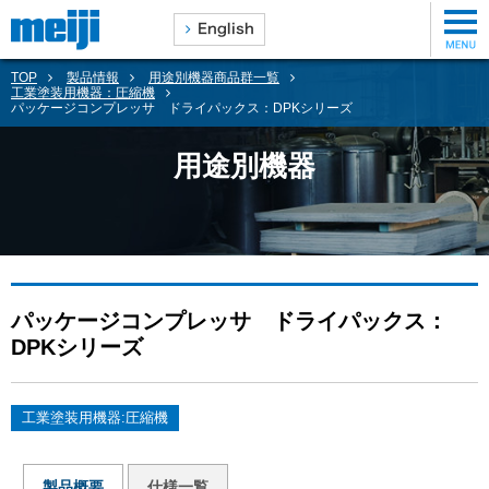
TOP
製品情報
用途別機器商品群一覧
工業塗装用機器：圧縮機
パッケージコンプレッサ ドライパックス：DPKシリーズ
用途別機器
パッケージコンプレッサ ドライパックス：
DPKシリーズ
工業塗装用機器:圧縮機
製品概要
仕様一覧