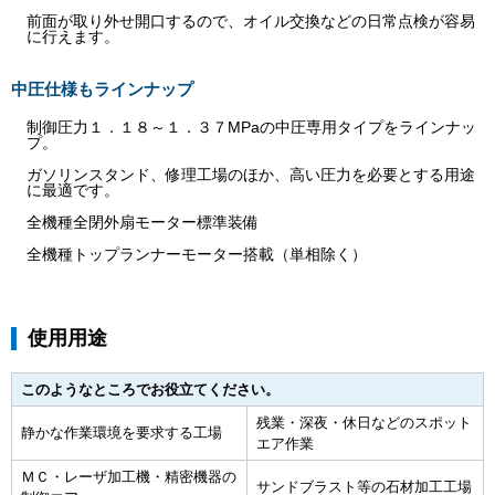
前面が取り外せ開口するので、オイル交換などの日常点検が容易
に行えます。
中圧仕様もラインナップ
制御圧力１．１８～１．３７MPaの中圧専用タイプをラインナッ
プ。
ガソリンスタンド、修理工場のほか、高い圧力を必要とする用途
に最適です。
全機種全閉外扇モーター標準装備
全機種トップランナーモーター搭載（単相除く）
使用用途
このようなところでお役立てください。
残業・深夜・休日などのスポット
静かな作業環境を要求する工場
エア作業
ＭＣ・レーザ加工機・精密機器の
サンドブラスト等の石材加工工場