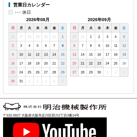
営業日カレンダー
･･･ 休日
2026年08月
2026年09月
日
月
火
水
木
金
土
日
月
火
水
木
金
土
26
27
28
29
30
31
1
30
31
1
2
3
4
5
2
3
4
5
6
7
8
6
7
8
9
10
11
12
9
10
11
12
13
14
15
13
14
15
16
17
18
19
16
17
18
19
20
21
22
20
21
22
23
24
25
26
23
24
25
26
27
28
29
27
28
29
30
1
2
3
30
31
1
2
3
4
5
〒532-0027 大阪府大阪市淀川区田川2丁目3番14号