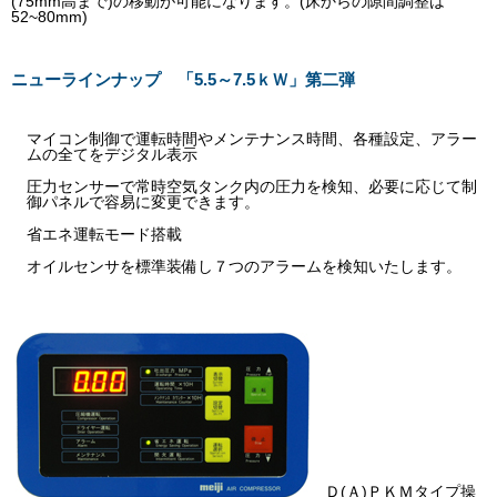
(75mm高まで)の移動が可能になります。(床からの隙間調整は
52~80mm)
ニューラインナップ 「5.5～7.5ｋＷ」第二弾
マイコン制御で運転時間やメンテナンス時間、各種設定、アラー
ムの全てをデジタル表示
圧力センサーで常時空気タンク内の圧力を検知、必要に応じて制
御パネルで容易に変更できます。
省エネ運転モード搭載
オイルセンサを標準装備し７つのアラームを検知いたします。
Ｄ(Ａ)ＰＫＭタイプ操