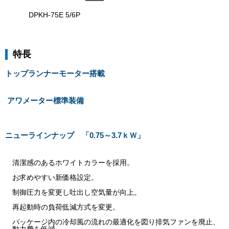
DPKH-75E 5/6P
特長
トップランナーモーター搭載
アワメーター標準装備
ニューラインナップ 「0.75～3.7ｋＷ」
清潔感のあるホワイトカラーを採用。
お求めやすい新価格設定。
制御圧力を変更し吐出し空気量が向上。
再起動時の負荷低減方式を変更。
パッケージ内の冷却風の流れの最適化を図り排気ファンを廃止、
動力費を低減。