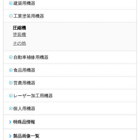
建築用機器
工業塗装用機器
圧縮機
塗装機
その他
自動車補修用機器
食品用機器
営農用機器
レーザー加工用機器
個人用機器
特殊品情報
製品画像一覧