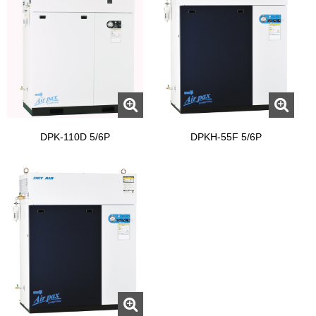
DPK-110D 5/6P
DPKH-55F 5/6P