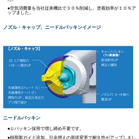
●空気消費量を当社従来機比で３０％削減し、塗着効率が１０％ア
ップました。
ノズル・キャップ、ニードルパッキンイメージ
ニードルパッキン
●Ｕパッキン採用で増し締め不要です。
●樹脂製ガイド追加、引金押えの形状変更で耐久性がアップしまし