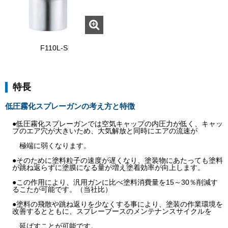
F110L-S
特長
低圧霧化スプレーガンの考え方と特徴
●低圧霧化スプレーガンでは空気キャップの内圧力が低く、キャッ
プのエア穴が大きいため、大気解放と同時にエアの流速が
極端に弱くなります。
●そのために塗料粒子の速度が遅くなり、塗装物にあたっても塗料
が跳ね返らずに塗膜になる量が増え塗着効率が向上します。
●この作用により、汎用ガンに比べ塗料消費量を15～30％削減す
るこたが可能です。（当社比）
●塗料の飛散や跳ね返りを少なくする事により、塗装の作業環境を
改善するとともに、スプレーブースのメンテナンスサイクルを
延ばすことが可能です。