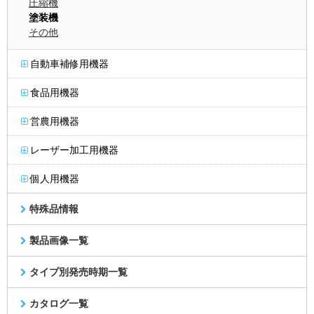
圧縮機
塗装機
その他
自動車補修用機器
食品用機器
営農用機器
レーザー加工用機器
個人用機器
特殊品情報
製品画像一覧
タイプ別発売時期一覧
カタログ一覧