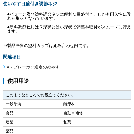
使いやす目盛付き調節ネジ
●パターン及び塗料調節ネジは便利な目盛付き、しかも耐久性に優
れた形状となっています。
●塗料調節ねじはＲ形状と誘い形状で調整や取付がスムーズに行え
ます。
※製品画像の塗料カップは組み合わせ例です。
関連項目
●スプレーガン選定のめやす
使用用途
このようなところでお役立てください。
一般塗装
離形材
食品
自動車補修
建築
釉薬
薬品