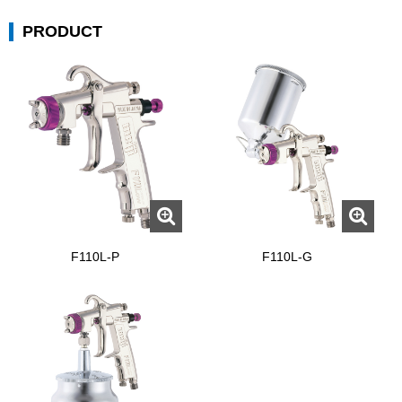
PRODUCT
F110L-P
F110L-G